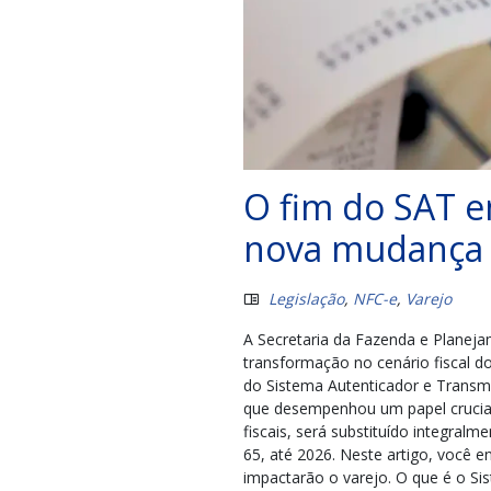
O fim do SAT e
nova mudança e
Legislação
,
NFC-e
,
Varejo
A Secretaria da Fazenda e Planeja
transformação no cenário fiscal do
do Sistema Autenticador e Transm
que desempenhou um papel crucia
fiscais, será substituído integral
65, até 2026. Neste artigo, você 
impactarão o varejo. O que é o S