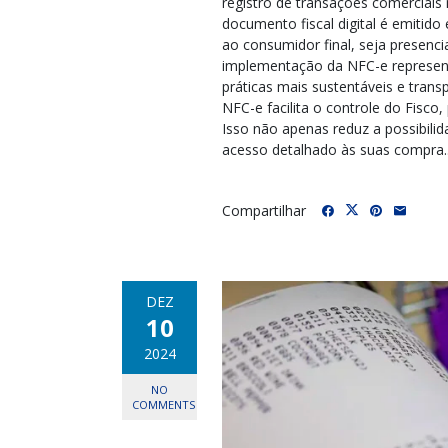
registro de transações comerciais 
documento fiscal digital é emitido
ao consumidor final, seja presenc
implementação da NFC-e representa
práticas mais sustentáveis e trans
NFC-e facilita o controle do Fisco
Isso não apenas reduz a possibil
acesso detalhado às suas compra..
Compartilhar
DEZ
10
2024
NO
COMMENTS