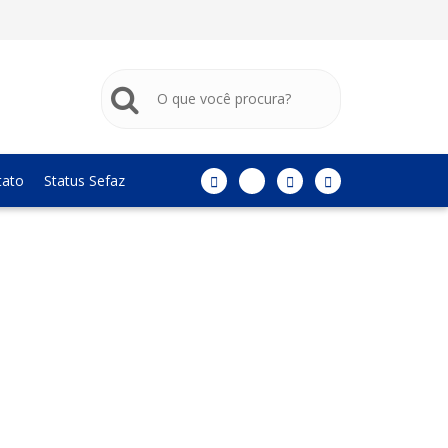
tato
Status Sefaz