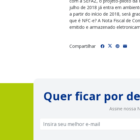
com a SEFAZ, o projeto-piloto da 
julho de 2018 já entra em ambient
a partir do início de 2018, será 
que é NFC-e? A Nota Fiscal de Con
emitido e armazenado eletronicame
Compartilhar
Quer ficar por d
Assine nossa N