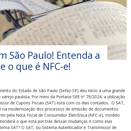
m São Paulo! Entenda a
 o que é NFC-e!
mento do Estado de São Paulo (Sefaz-SP) deu início a uma grande
 varejo paulista. Por meio da Portaria SRE nº 79/2024, a utilização
issor de Cupons Fiscais (SAT) está com os dias contados. O SAT,
l na modernização dos processos de emissão de documentos
mente pela Nota Fiscal de Consumidor Eletrônica (NFC-e), modelo
entenderá o que está por trás dessas mudanças e como elas
istema SAT? O SAT, ou Sistema Autenticador e Transmissor de