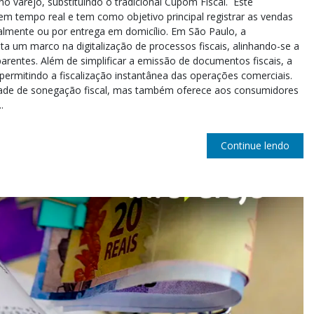
no varejo, substituindo o tradicional Cupom Fiscal. Este
 em tempo real e tem como objetivo principal registrar as vendas
ialmente ou por entrega em domicílio. Em São Paulo, a
 um marco na digitalização de processos fiscais, alinhando-se a
parentes. Além de simplificar a emissão de documentos fiscais, a
, permitindo a fiscalização instantânea das operações comerciais.
idade de sonegação fiscal, mas também oferece aos consumidores
.
Continue lendo