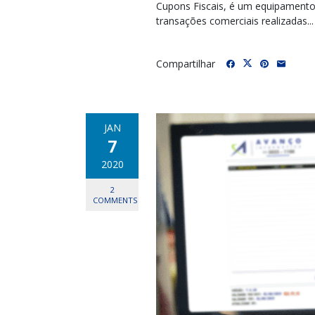
Cupons Fiscais, é um equipamento e
transações comerciais realizadas...
Compartilhar
JAN
7
2020
2
COMMENTS