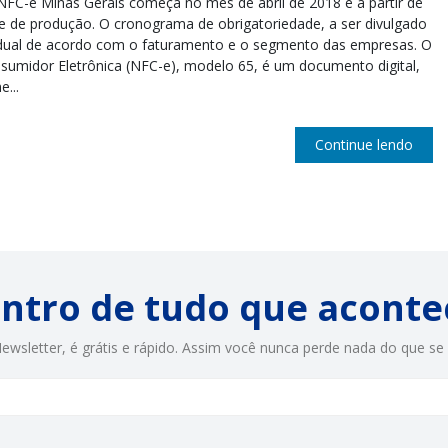
NFC-e Minas Gerais começa no mês de abril de 2018 e a partir de
e de produção. O cronograma de obrigatoriedade, a ser divulgado
gradual de acordo com o faturamento e o segmento das empresas. O
sumidor Eletrônica (NFC-e), modelo 65, é um documento digital,
...
Continue lendo
entro de tudo que aconte
ewsletter, é grátis e rápido. Assim você nunca perde nada do que se 