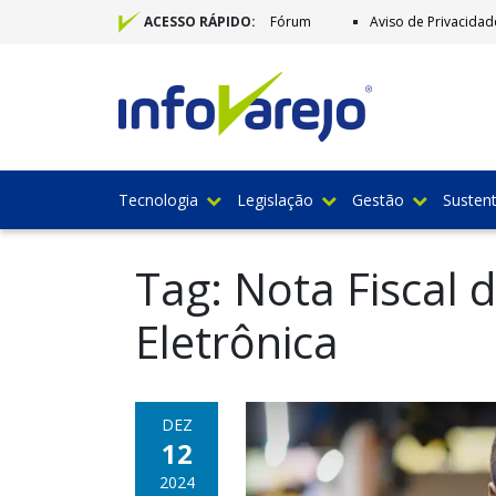
Fórum
Aviso de Privacidad
ACESSO RÁPIDO:
Tecnologia
Legislação
Gestão
Sustent
Tag:
Nota Fiscal
Eletrônica
DEZ
12
2024