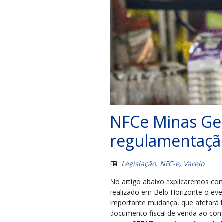
NFCe Minas Ger
regulamentaçã
Legislação
,
NFC-e
,
Varejo
No artigo abaixo explicaremos co
realizado em Belo Horizonte o e
importante mudança, que afetará t
documento fiscal de venda ao con