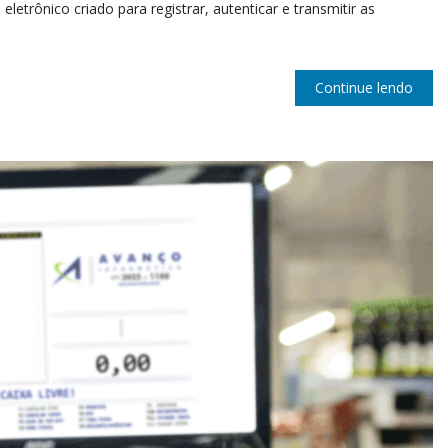
letrônico criado para registrar, autenticar e transmitir as
Continue lendo