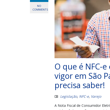
NO
COMMENTS
O que é NFC-e 
vigor em São P
precisa saber!
Legislação
,
NFC-e
,
Varejo
A Nota Fiscal de Consumidor Elet