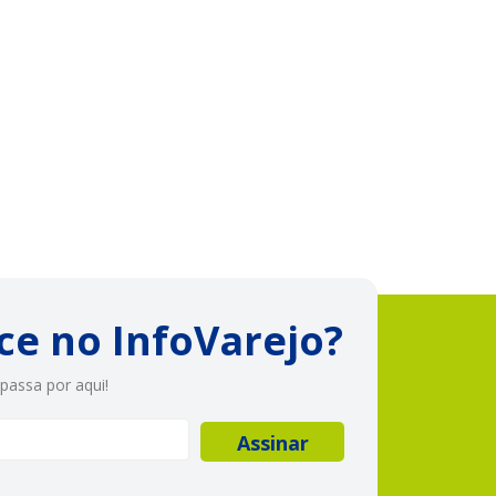
ce no InfoVarejo?
passa por aqui!