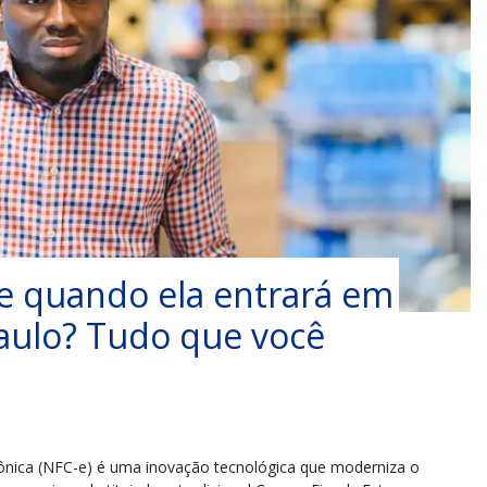
e quando ela entrará em
aulo? Tudo que você
rônica (NFC-e) é uma inovação tecnológica que moderniza o