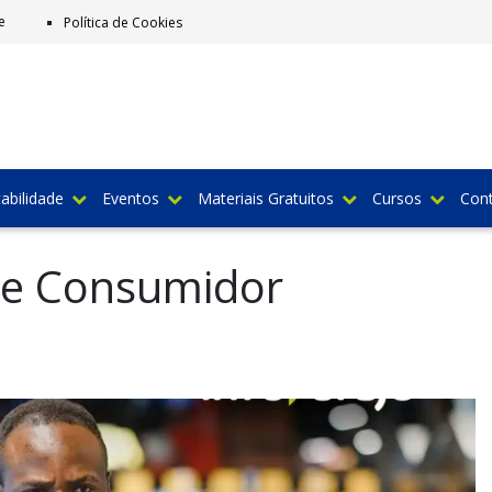
e
Política de Cookies
abilidade
Eventos
Materiais Gratuitos
Cursos
Con
 de Consumidor