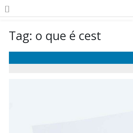
Tag:
o que é cest