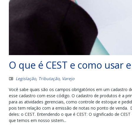
O que é CEST e como usar 
Legislação
,
Tributação
,
Varejo
Você sabe quais são os campos obrigatórios em um cadastro de
esse cadastro com esse código. O cadastro de produtos é a pri
para as atividades gerenciais, como controle de estoque e ped
pois tem relação com a emissão de notas no ponto de venda. D
deles: o CEST. Entendendo o que é CEST: O significado de CEST 
que temos em nosso sistem...