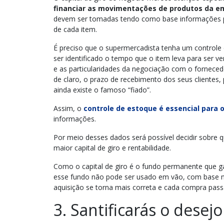
financiar as movimentações de produtos da e
devem ser tomadas tendo como base informações pre
de cada item.
É preciso que o supermercadista tenha um controle
ser identificado o tempo que o item leva para ser
e as particularidades da negociação com o forneced
de claro, o prazo de recebimento dos seus clientes
ainda existe o famoso “fiado”.
Assim, o
controle de estoque é essencial para 
informações.
Por meio desses dados será possível decidir sobre
maior capital de giro e rentabilidade.
Como o capital de giro é o fundo permanente que
esse fundo não pode ser usado em vão, com base no 
aquisição se torna mais correta e cada compra pass
3. Santificarás o desejo