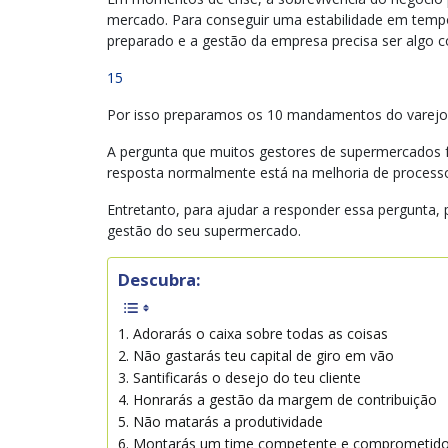
mercado. Para conseguir uma estabilidade em tempo
preparado e a gestão da empresa precisa ser algo c
15
Por isso preparamos os 10 mandamentos do varejo p
A pergunta que muitos gestores de supermercados
resposta normalmente está na melhoria de processo
Entretanto, para ajudar a responder essa pergunta,
gestão do seu supermercado.
Descubra:
1. Adorarás o caixa sobre todas as coisas
2. Não gastarás teu capital de giro em vão
3. Santificarás o desejo do teu cliente
4. Honrarás a gestão da margem de contribuição
5. Não matarás a produtividade
6. Montarás um time competente e comprometid