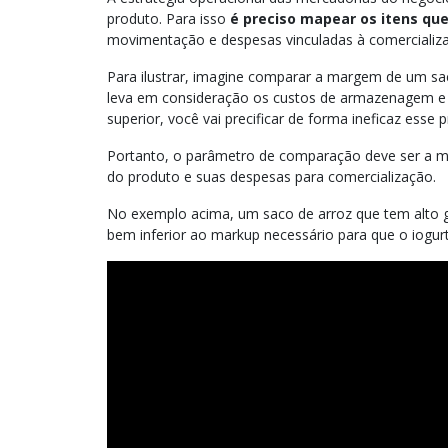
produto. Para isso
é preciso mapear os itens que
movimentação e despesas vinculadas à comercializ
Para ilustrar, imagine comparar a margem de um sa
leva em consideração os custos de armazenagem e e
superior, você vai precificar de forma ineficaz esse 
Portanto, o parâmetro de comparação deve ser a m
do produto e suas despesas para comercialização.
No exemplo acima, um saco de arroz que tem alto
bem inferior ao markup necessário para que o iogur