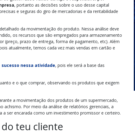
mpresa
, portanto as decisões sobre o uso desse capital
cisas e seguras do giro de mercadorias e da rentabilidade
 detalhado da movimentação do produto. Nessa análise deve
 vendido, os recursos que são empregados para armazenamento
or (preço, prazo de entrega, forma de pagamento, etc). Além
, pois atualmente, temos cada vez mais vendas em cartão e
o sucesso nessa atividade
, pois ele será a base das
 quanto e o que comprar, observando os produtos que exigem
 garante a movimentação dos produtos de um supermercado,
achismo. Por meio da análise de relatórios gerenciais, a
a a ser encarada como um investimento promissor e certeiro.
 do teu cliente