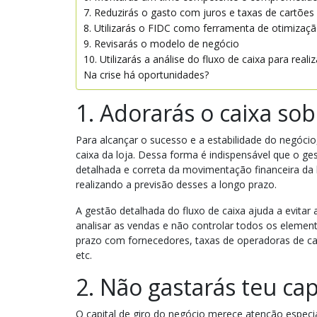
7. Reduzirás o gasto com juros e taxas de cartões
8. Utilizarás o FIDC como ferramenta de otimizaçã
9. Revisarás o modelo de negócio
10. Utilizarás a análise do fluxo de caixa para rea
Na crise há oportunidades?
1. Adorarás o caixa sob
Para alcançar o sucesso e a estabilidade do negócio
caixa da loja. Dessa forma é indispensável que o ges
detalhada e correta da movimentação financeira da l
realizando a previsão desses a longo prazo.
A gestão detalhada do fluxo de caixa ajuda a evitar
analisar as vendas e não controlar todos os elemen
prazo com fornecedores, taxas de operadoras de ca
etc.
2. Não gastarás teu cap
O capital de giro do negócio merece atenção especi