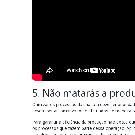
5. Não matarás a prod
Otimizar os processos da sua loja deve ser prioridad
devem ser automatizados e efetuados de maneira ráp
Para garantir a eficiência da produção não existe o
os processos que fazem parte dessa operação. Aplica
a padronização e assegura resultados constantes.