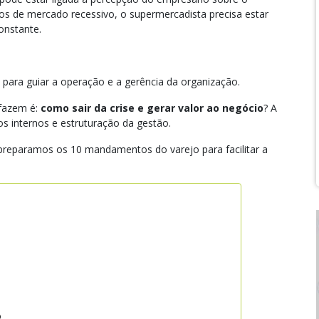
s de mercado recessivo, o supermercadista precisa estar
onstante.
ara guiar a operação e a gerência da organização.
 fazem é:
como sair da crise e gerar valor ao negócio
? A
s internos e estruturação da gestão.
 preparamos os 10 mandamentos do varejo para facilitar a
o