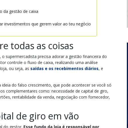
o da gestão de caixa
lizar investimentos que gerem valor ao teu negócio
re todas as coisas
, o supermercadista precisa adorar a gestão financeira do
tor controle o fluxo de caixa, realizando uma análise
oja, ou seja, as
saídas e os recebimentos diários
, e
 a ideia do falso crescimento, que pode acontecer se você só
tos complementares como: necessidade de capital de giro,
rtões, rentabilidade da venda, negociação com fornecedor,
ital de giro em vão
al do gestor.
Esse fundo da loja é responsável por