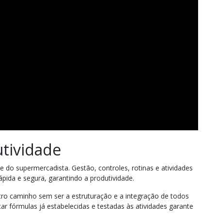
utividade
e do supermercadista. Gestão, controles, rotinas e atividades
ida e segura, garantindo a produtividade.
utro caminho sem ser a estruturação e a integração de todos
r fórmulas já estabelecidas e testadas às atividades garante