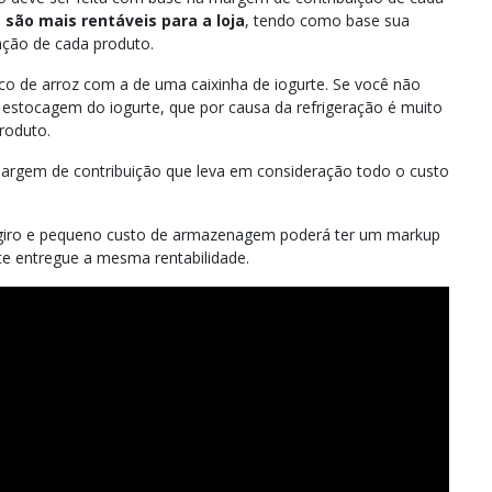
 são mais rentáveis para a loja
, tendo como base sua
ação de cada produto.
co de arroz com a de uma caixinha de iogurte. Se você não
stocagem do iogurte, que por causa da refrigeração é muito
produto.
argem de contribuição que leva em consideração todo o custo
 giro e pequeno custo de armazenagem poderá ter um markup
te entregue a mesma rentabilidade.