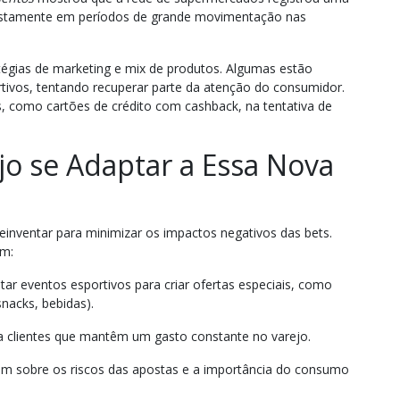
justamente em períodos de grande movimentação nas
tégias de marketing e mix de produtos. Algumas estão
tivos, tentando recuperar parte da atenção do consumidor.
os, como cartões de crédito com cashback, na tentativa de
ejo se Adaptar a Essa Nova
 reinventar para minimizar os impactos negativos das bets.
em:
itar eventos esportivos para criar ofertas especiais, como
nacks, bebidas).
ra clientes que mantêm um gasto constante no varejo.
em sobre os riscos das apostas e a importância do consumo