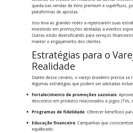
queda nas vendas de itens premium e supérfluos, 
plataformas de apostas.
Isso leva as grandes redes a repensarem suas estra
investindo em promoções atreladas a eventos espor
Outras estão diversificando para serviços financeir
manter o engajamento dos clientes.
Estratégias para o Var
Realidade
Diante desse cenário, o varejo brasileiro precisa se
Algumas estratégias que podem ser adotadas inclu
Fortalecimento de promoções sazonais
: Aprove
descontos em produtos relacionados a jogos (TVs, s
Programas de fidelidade
: Oferecer benefícios pa
Educação financeira
: Campanhas que conscientiz
equilibrado.