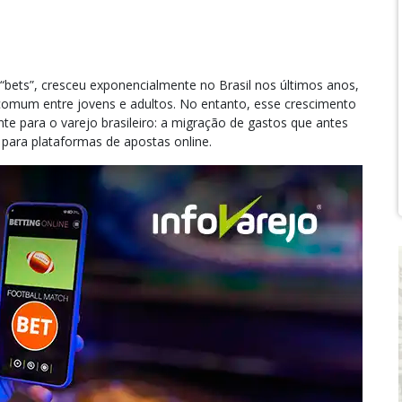
bets”, cresceu exponencialmente no Brasil nos últimos anos,
omum entre jovens e adultos. No entanto, esse crescimento
 para o varejo brasileiro: a migração de gastos que antes
para plataformas de apostas online.