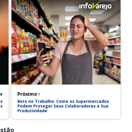
r
Próximo
os
Bets no Trabalho: Como os Supermercados
as
Podem Proteger Seus Colaboradores e Sua
Produtividade
estão