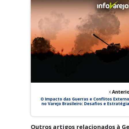
Anterio
O Impacto das Guerras e Conflitos Extern
no Varejo Brasileiro: Desafios e Estratégi
Outros artigos relacionados à G