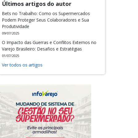
Últimos artigos do autor
Bets no Trabalho: Como os Supermercados
Podem Proteger Seus Colaboradores e Sua
Produtividade
09/07/2025
O Impacto das Guerras e Conflitos Externos no
Varejo Brasileiro: Desafios e Estratégias
01/07/2025
Ver todos os artigos