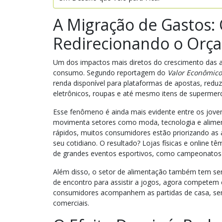
A Migração de Gastos:
Redirecionando o Orç
Um dos impactos mais diretos do crescimento das 
consumo. Segundo reportagem do
Valor Econômico
renda disponível para plataformas de apostas, red
eletrônicos, roupas e até mesmo itens de supermer
Esse fenômeno é ainda mais evidente entre os joven
movimenta setores como moda, tecnologia e alimen
rápidos, muitos consumidores estão priorizando as
seu cotidiano. O resultado? Lojas físicas e online 
de grandes eventos esportivos, como campeonatos d
Além disso, o setor de alimentação também tem sen
de encontro para assistir a jogos, agora compete
consumidores acompanhem as partidas de casa, se
comerciais.