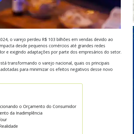
024, o varejo perdeu R$ 103 bilhões em vendas devido ao
mpacta desde pequenos comércios até grandes redes
or e exigindo adaptações por parte dos empresários do setor.
tá transformando o varejo nacional, quais os principais
 adotadas para minimizar os efeitos negativos desse novo
recionando o Orçamento do Consumidor
ento da Inadimplência
four
Realidade