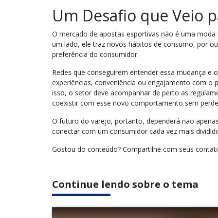
Um Desafio que Veio pa
O mercado de apostas esportivas não é uma moda pa
um lado, ele traz novos hábitos de consumo, por ou
preferência do consumidor.
Redes que conseguirem entender essa mudança e ofe
experiências, conveniência ou engajamento com o p
isso, o setor deve acompanhar de perto as regula
coexistir com esse novo comportamento sem perder
O futuro do varejo, portanto, dependerá não apena
conectar com um consumidor cada vez mais dividido e
Gostou do conteúdo? Compartilhe com seus contat
Continue lendo sobre o tema