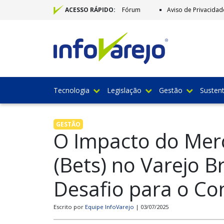
Fórum
Aviso de Privacidad
ACESSO RÁPIDO:
Tecnologia
Legislação
Gestão
Sustent
GESTÃO
O Impacto do Mer
(Bets) no Varejo B
Desafio para o C
Escrito por
Equipe InfoVarejo
| 03/07/2025