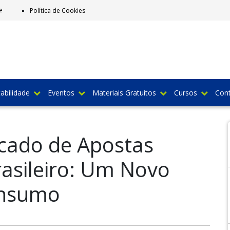
e
Política de Cookies
abilidade
Eventos
Materiais Gratuitos
Cursos
Con
cado de Apostas
rasileiro: Um Novo
onsumo