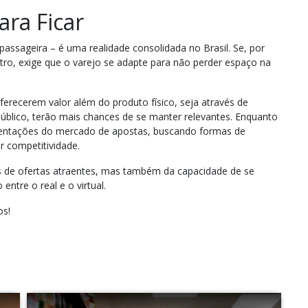
ra Ficar
ssageira – é uma realidade consolidada no Brasil. Se, por
tro, exige que o varejo se adapte para não perder espaço na
recerem valor além do produto físico, seja através de
úblico, terão mais chances de se manter relevantes. Enquanto
mentações do mercado de apostas, buscando formas de
 competitividade.
s de ofertas atraentes, mas também da capacidade de se
ntre o real e o virtual.
os!