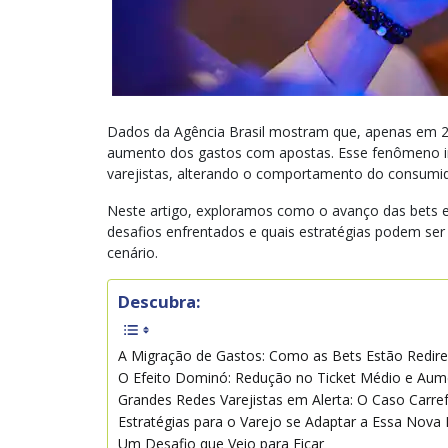
Dados da Agência Brasil mostram que, apenas em 2
aumento dos gastos com apostas. Esse fenômeno i
varejistas, alterando o comportamento do consumid
Neste artigo, exploramos como o avanço das bets es
desafios enfrentados e quais estratégias podem ser
cenário.
Descubra:
A Migração de Gastos: Como as Bets Estão Redi
O Efeito Dominó: Redução no Ticket Médio e Aum
Grandes Redes Varejistas em Alerta: O Caso Carre
Estratégias para o Varejo se Adaptar a Essa Nova 
Um Desafio que Veio para Ficar