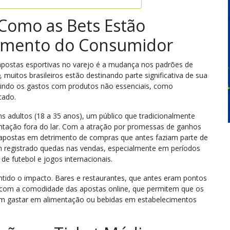
 Como as Bets Estão
amento do Consumidor
apostas esportivas no varejo é a mudança nos padrões de
, muitos brasileiros estão destinando parte significativa de sua
uzindo os gastos com produtos não essenciais, como
cado.
s adultos (18 a 35 anos), um público que tradicionalmente
tação fora do lar. Com a atração por promessas de ganhos
 apostas em detrimento de compras que antes faziam parte de
têm registrado quedas nas vendas, especialmente em períodos
e futebol e jogos internacionais.
tido o impacto. Bares e restaurantes, que antes eram pontos
m com a comodidade das apostas online, que permitem que os
m gastar em alimentação ou bebidas em estabelecimentos