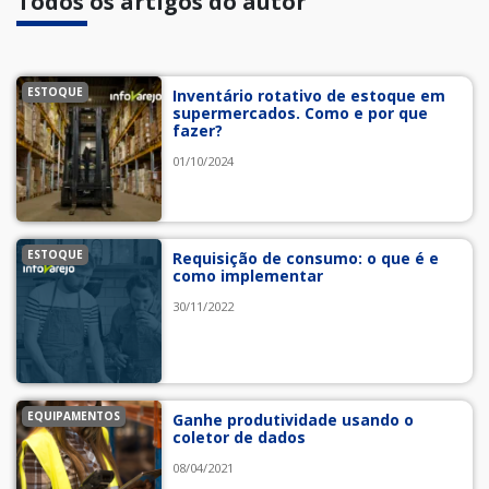
Todos os artigos do autor
ESTOQUE
Inventário rotativo de estoque em
supermercados. Como e por que
fazer?
01/10/2024
ESTOQUE
Requisição de consumo: o que é e
como implementar
30/11/2022
EQUIPAMENTOS
Ganhe produtividade usando o
coletor de dados
08/04/2021