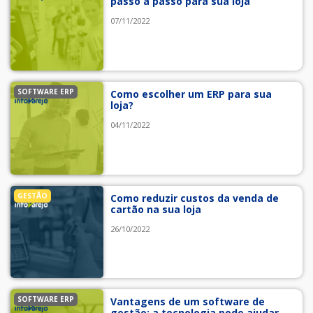
passo a passo para sua loja
07/11/2022
SOFTWARE ERP
Como escolher um ERP para sua
loja?
04/11/2022
GESTÃO
Como reduzir custos da venda de
cartão na sua loja
26/10/2022
SOFTWARE ERP
Vantagens de um software de
gestão: a tecnologia pode ajudar