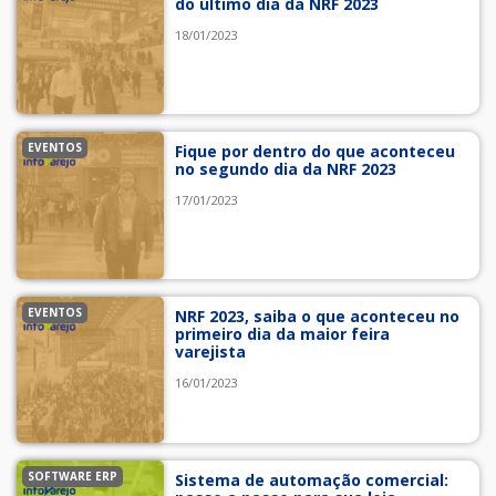
do último dia da NRF 2023
18/01/2023
EVENTOS
Fique por dentro do que aconteceu
no segundo dia da NRF 2023
17/01/2023
EVENTOS
NRF 2023, saiba o que aconteceu no
primeiro dia da maior feira
varejista
16/01/2023
SOFTWARE ERP
Sistema de automação comercial: