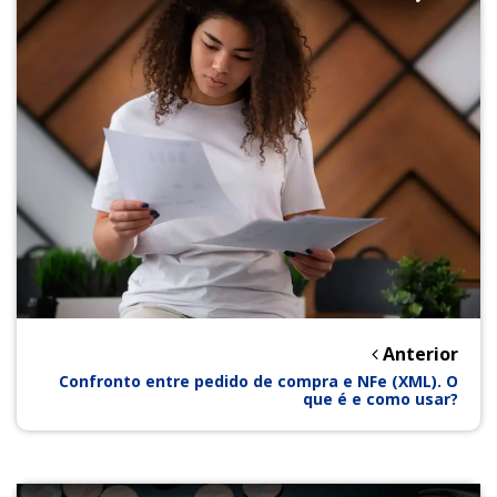
Anterior
Confronto entre pedido de compra e NFe (XML). O
que é e como usar?