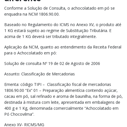
Conforme a Solução de Consulta, o achocolatado em pó se
enquadra na NCM 1806.90.00.
Baseado no Regulamento do ICMS no Anexo XV, o produto até
1 KG estará sujeito ao regime de Substituição Tributária. E
acima de 1 KG deverá ser tributado integralmente.
Aplicação da NCM, quanto ao entendimento da Receita Federal
para o Achocolatado em pó:
Solução de consulta Nº 19 de 02 de Agosto de 2006
Assunto: Classificação de Mercadorias
Ementa: código TIPI – Classificação fiscal de mercadorias
1806.90.00 “Ex” 01 – Preparação alimentícia contendo açúcar,
cacau em pó, sal refinado e aroma de baunilha, na forma de pó,
destinada à mistura com leite, apresentada em embalagens de
400 g e 1 Kg, denominada comercialmente “Achocolatado em
Pó Chocovilma”.
Anexo XV- RICMS/MG