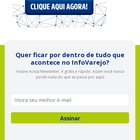
Quer ficar por dentro de tudo que
acontece no InfoVarejo?
Assine nossa Newsletter, é grátis e rápido. Assim você nunca
perde nada do que se passa por aqui!