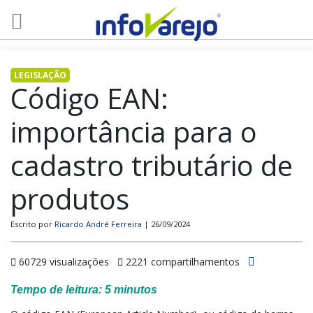
LEGISLAÇÃO
Código EAN:
importância para o
cadastro tributário de
produtos
Escrito por
Ricardo André Ferreira
| 26/09/2024
60729 visualizações
2221 compartilhamentos
Tempo de leitura:
5
minutos