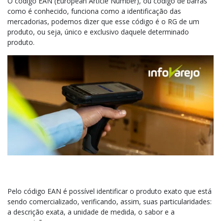
O código EAN (European Article Number), ou código de barras
como é conhecido, funciona como a identificação das
mercadorias, podemos dizer que esse código é o RG de um
produto, ou seja, único e exclusivo daquele determinado
produto.
Pelo código EAN é possível identificar o produto exato que está
sendo comercializado, verificando, assim, suas particularidades:
a descrição exata, a unidade de medida, o sabor e a