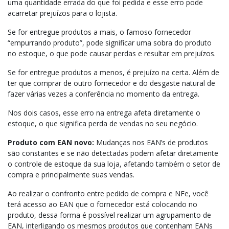
uma quantidade errada do que foi pedida e esse erro pode
acarretar prejuízos para o lojista.
Se for entregue produtos a mais, o famoso fornecedor
“empurrando produto”, pode significar uma sobra do produto
no estoque, o que pode causar perdas e resultar em prejuízos.
Se for entregue produtos a menos, é prejuízo na certa. Além de
ter que comprar de outro fornecedor e do desgaste natural de
fazer várias vezes a conferência no momento da entrega.
Nos dois casos, esse erro na entrega afeta diretamente o
estoque, o que significa perda de vendas no seu negócio.
Produto com EAN novo:
Mudanças nos EAN’s de produtos
são constantes e se não detectadas podem afetar diretamente
o controle de estoque da sua loja, afetando também o setor de
compra e principalmente suas vendas.
Ao realizar o confronto entre pedido de compra e NFe, você
terá acesso ao EAN que o fornecedor está colocando no
produto, dessa forma é possível realizar um agrupamento de
EAN, interligando os mesmos produtos que contenham EANs