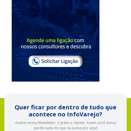
Quer ficar por dentro de tudo que
acontece no InfoVarejo?
Assine nossa Newsletter, é grátis e rápido. Assim você nunca
perde nada do que se passa por aqui!