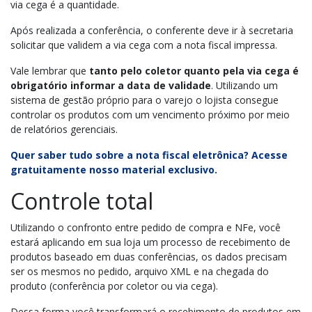
via cega é a quantidade.
Após realizada a conferência, o conferente deve ir à secretaria
solicitar que validem a via cega com a nota fiscal impressa.
Vale lembrar que
tanto pelo coletor quanto pela via cega é
obrigatório informar a data de validade
. Utilizando um
sistema de gestão próprio para o varejo o lojista consegue
controlar os produtos com um vencimento próximo por meio
de relatórios gerenciais.
Quer saber tudo sobre a nota fiscal eletrônica? Acesse
gratuitamente nosso material exclusivo.
Controle total
Utilizando o confronto entre pedido de compra e NFe, você
estará aplicando em sua loja um processo de recebimento de
produtos baseado em duas conferências, os dados precisam
ser os mesmos no pedido, arquivo XML e na chegada do
produto (conferência por coletor ou via cega).
Dessa forma você transformará o recebimento de produtos em