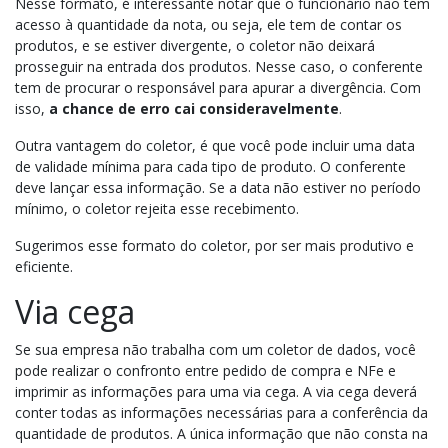
Nesse formato, é interessante notar que o funcionário não tem
acesso à quantidade da nota, ou seja, ele tem de contar os
produtos, e se estiver divergente, o coletor não deixará
prosseguir na entrada dos produtos. Nesse caso, o conferente
tem de procurar o responsável para apurar a divergência. Com
isso,
a chance de erro cai consideravelmente
.
Outra vantagem do coletor, é que você pode incluir uma data
de validade mínima para cada tipo de produto. O conferente
deve lançar essa informação. Se a data não estiver no período
mínimo, o coletor rejeita esse recebimento.
Sugerimos esse formato do coletor, por ser mais produtivo e
eficiente.
Via cega
Se sua empresa não trabalha com um coletor de dados, você
pode realizar o confronto entre pedido de compra e NFe e
imprimir as informações para uma via cega. A via cega deverá
conter todas as informações necessárias para a conferência da
quantidade de produtos. A única informação que não consta na