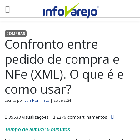
COMPRAS
Confronto entre
pedido de compra e
NFe (XML). O que é e
como usar?
Escrito por
Luiz Nominato
| 25/09/2024
35533 visualizações
2276 compartilhamentos
Tempo de leitura:
5
minutos