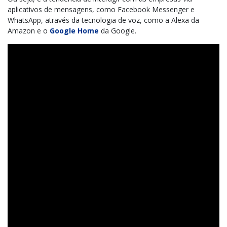
aplicativos de mensagens, como Facebook Messenger e
WhatsApp, através da tecnologia de voz, como a Alexa da
Amazon e o
Google Home
da Google.