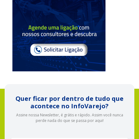
Quer ficar por dentro de tudo que
acontece no InfoVarejo?
Assine nossa Newsletter, é grátis e rápido. Assim você nunca
perde nada do que se passa por aqui!