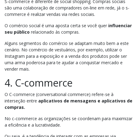
S-commerce é diferente de social shopping. Compras sociais
são uma colaboração de compradores on-line em rede, já o s-
commerce é realizar vendas via redes sociais.
O comércio social é uma aposta certa se você quer
influenciar
seu público
relacionado às compras.
Alguns segmentos do comércio se adaptam muito bem a este
cenário. No comércio de vestuários, por exemplo, utilizar o
Instagram para a exposição e a venda dos produtos pode ser
uma arma poderosa para te ajudar a conquistar mercado e
vender mais.
4. C-commerce
O C-commerce (conversational commerce) refere-se à
interseção entre
aplicativos de mensagens e aplicativos de
compras.
No c-commerce as organizações se coordenam para maximizar
a eficiência e a lucratividade.
Ou seja, é a tendência de interagir com as empresas via