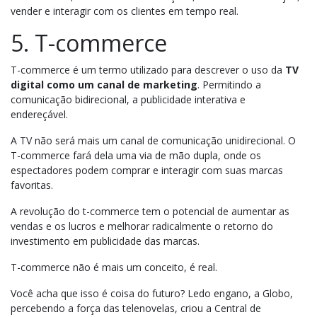
vender e interagir com os clientes em tempo real.
5. T-commerce
T-commerce é um termo utilizado para descrever o uso da
TV
digital como um canal de marketing
. Permitindo a
comunicação bidirecional, a publicidade interativa e
endereçável.
A TV não será mais um canal de comunicação unidirecional. O
T-commerce fará dela uma via de mão dupla, onde os
espectadores podem comprar e interagir com suas marcas
favoritas.
A revolução do t-commerce tem o potencial de aumentar as
vendas e os lucros e melhorar radicalmente o retorno do
investimento em publicidade das marcas.
T-commerce não é mais um conceito, é real.
Você acha que isso é coisa do futuro? Ledo engano, a Globo,
percebendo a força das telenovelas, criou a Central de