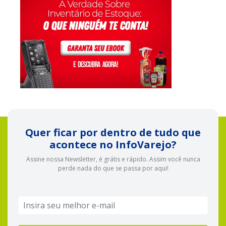
Quer ficar por dentro de tudo que
acontece no InfoVarejo?
Assine nossa Newsletter, é grátis e rápido. Assim você nunca
perde nada do que se passa por aqui!