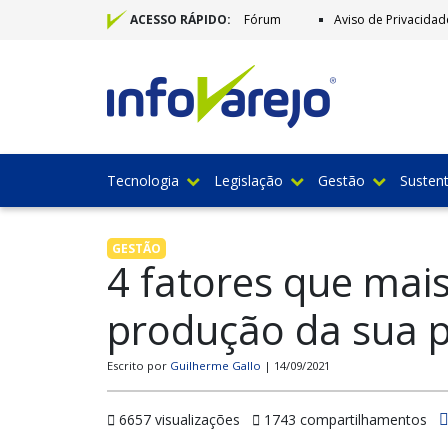
Fórum
Aviso de Privacidad
ACESSO RÁPIDO:
Tecnologia
Legislação
Gestão
Sustent
GESTÃO
4 fatores que mai
produção da sua 
Escrito por
Guilherme Gallo
| 14/09/2021
6657 visualizações
1743 compartilhamentos