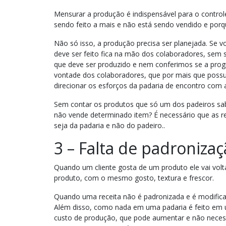
Mensurar a produção é indispensável para o controle
sendo feito a mais e não está sendo vendido e por
Não só isso, a produção precisa ser planejada. Se 
deve ser feito fica na mão dos colaboradores, sem s
que deve ser produzido e nem conferimos se a prog
vontade dos colaboradores, que por mais que poss
direcionar os esforços da padaria de encontro com
Sem contar os produtos que só um dos padeiros sabe
não vende determinado item? É necessário que as re
seja da padaria e não do padeiro..
3 – Falta de padroniza
Quando um cliente gosta de um produto ele vai vol
produto, com o mesmo gosto, textura e frescor.
Quando uma receita não é padronizada e é modificada
Além disso, como nada em uma padaria é feito em 
custo de produção, que pode aumentar e não neces