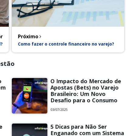
r
Próximo
l?
Como fazer o controle financeiro no varejo?
estão
o
O Impacto do Mercado de
em
Apostas (Bets) no Varejo
Brasileiro: Um Novo
Desafio para o Consumo
03/07/2025
e
5 Dicas para Não Ser
Enganado com um Sistema