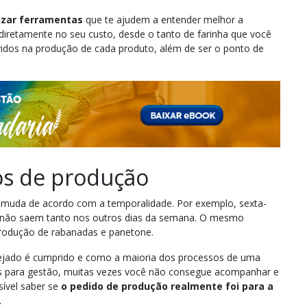
lizar ferramentas
que te ajudem a entender melhor a
 diretamente no seu custo, desde o tanto de farinha que você
vidos na produção de cada produto, além de ser o ponto de
os de produção
e muda de acordo com a temporalidade. Por exemplo, sexta-
ue não saem tanto nos outros dias da semana. O mesmo
produção de rabanadas e panetone.
ejado é cumprido e como a maioria dos processos de uma
ias para gestão, muitas vezes você não consegue acompanhar e
sível saber se
o pedido de produção realmente foi para a
.