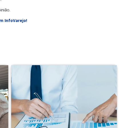
inião.
m InfoVarejo!