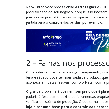
Não? Então você precisa
criar estratégias ou uti
produtividade do seu negócio, porque isso interfere
precisa comprar, até nos custos operacionais envol
partida para o controle das perdas, por exemplo.
2 – Falhas nos process
O dia a dia de uma padaria exige planejamento, qu
feira e sábado pode ter mais saída de produtos q
acontece em datas festivas, como o Natal, com a 
O grande problema é que nem sempre o que é plan
padaria é feita sem o auxílio de ferramentas própr
verificar o histórico de produção. O que torna impos
loja e ter uma base para o controle das perdas