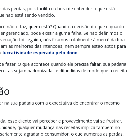
 das perdas, pois facilita na hora de entender o que está
que não está sendo vendido.
você não o faz, quem está? Quando a decisão do que e quanto
er gerenciado, pode existir alguma falha. Se não definimos o
ramação foi seguida, nós ficamos totalmente à mercê da boa
uam as melhores das intenções, nem sempre estão aptos para
 a
lucratividade esperada pelo dono.
 fazer. O que acontece quando ele precisa faltar, sua padaria
ceitas sejam padronizadas e difundidas de modo que a receita
ção
tar na sua padaria com a expectativa de encontrar o mesmo
, esse cliente vai perceber e provavelmente vai se frustrar.
unidade, qualquer mudança nas receitas implica também no
sariamente agradar o consumidor, o que aumenta as perdas,