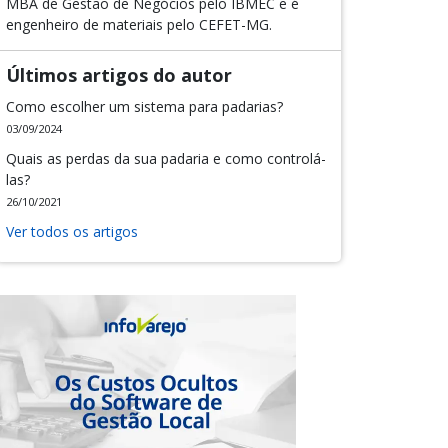
MBA de Gestão de Negócios pelo IBMEC e é
engenheiro de materiais pelo CEFET-MG.
Últimos artigos do autor
Como escolher um sistema para padarias?
03/09/2024
Quais as perdas da sua padaria e como controlá-
las?
26/10/2021
Ver todos os artigos