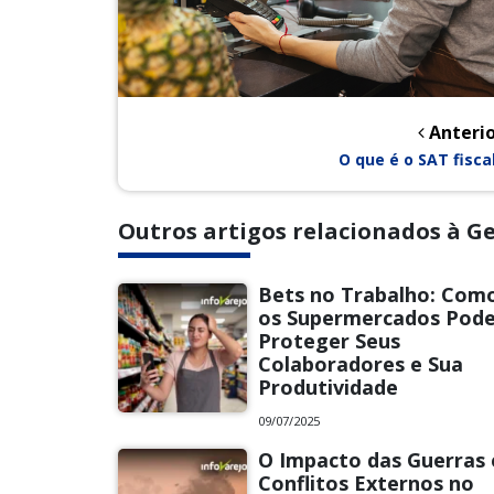
Anterio
O que é o SAT fisca
Outros artigos relacionados à G
Bets no Trabalho: Com
os Supermercados Pod
Proteger Seus
Colaboradores e Sua
Produtividade
09/07/2025
O Impacto das Guerras 
Conflitos Externos no