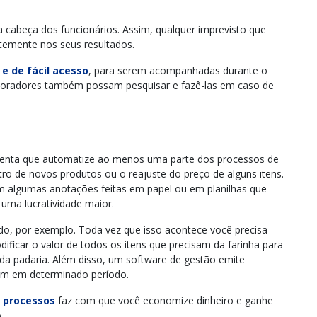
a cabeça dos funcionários. Assim, qualquer imprevisto que
ntemente nos seus resultados.
e de fácil acesso
, para serem acompanhadas durante o
boradores também possam pesquisar e fazê-las em caso de
menta que automatize ao menos uma parte dos processos de
tro de novos produtos ou o reajuste do preço de alguns itens.
m algumas anotações feitas em papel ou em planilhas que
 uma lucratividade maior.
ado, por exemplo. Toda vez que isso acontece você precisa
ificar o valor de todos os itens que precisam da farinha para
 da padaria. Além disso, um software de gestão emite
cem em determinado período.
s processos
faz com que você economize dinheiro e ganhe
o.