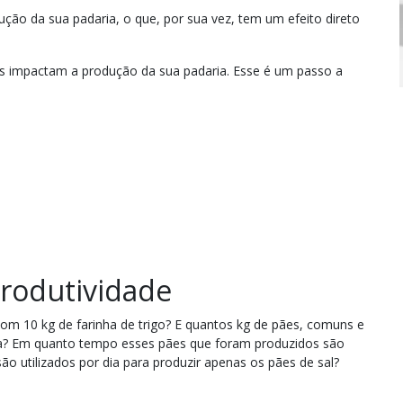
ção da sua padaria, o que, por sua vez, tem um efeito direto
is impactam a produção da sua padaria. Esse é um passo a
produtividade
om 10 kg de farinha de trigo? E quantos kg de pães, comuns e
dia? Em quanto tempo esses pães que foram produzidos são
ão utilizados por dia para produzir apenas os pães de sal?