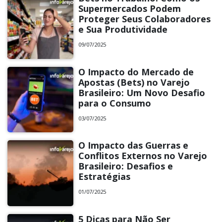
Supermercados Podem
Proteger Seus Colaboradores
e Sua Produtividade
09/07/2025
O Impacto do Mercado de
Apostas (Bets) no Varejo
Brasileiro: Um Novo Desafio
para o Consumo
03/07/2025
O Impacto das Guerras e
Conflitos Externos no Varejo
Brasileiro: Desafios e
Estratégias
01/07/2025
5 Dicas para Não Ser