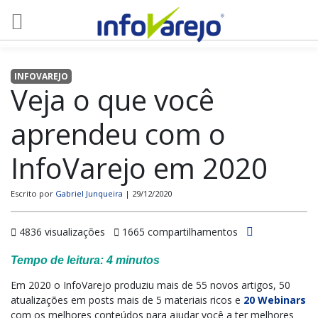
INFOVAREJO
Veja o que você
aprendeu com o
InfoVarejo em 2020
Escrito por
Gabriel Junqueira
| 29/12/2020
4836 visualizações
1665 compartilhamentos
Tempo de leitura:
4
minutos
Em 2020 o InfoVarejo produziu mais de 55 novos artigos, 50
atualizações em posts mais de 5 materiais ricos e
20 Webinars
com os melhores conteúdos para ajudar você a ter melhores