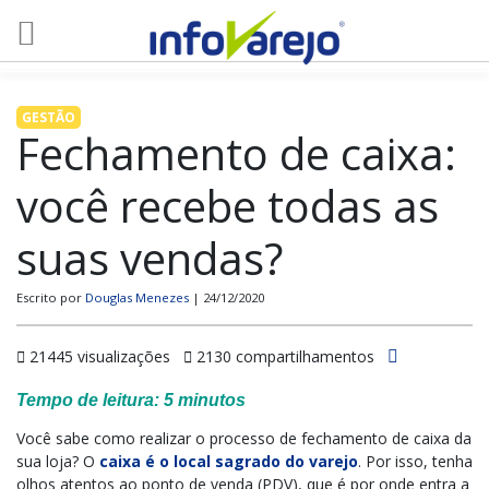
GESTÃO
Fechamento de caixa:
você recebe todas as
suas vendas?
Escrito por
Douglas Menezes
| 24/12/2020
21445 visualizações
2130 compartilhamentos
Tempo de leitura:
5
minutos
Você sabe como realizar o processo de fechamento de caixa da
sua loja? O
caixa é o local sagrado do varejo
. Por isso, tenha
olhos atentos ao ponto de venda (PDV), que é por onde entra a