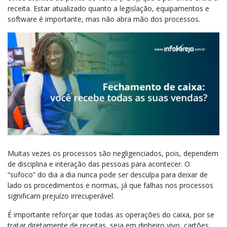
receita. Estar atualizado quanto a legislação, equipamentos e
software é importante, mas não abra mão dos processos.
Muitas vezes os processos são negligenciados, pois, dependem
de disciplina e interação das pessoas para acontecer. O
“sufoco” do dia a dia nunca pode ser desculpa para deixar de
lado os procedimentos e normas, já que falhas nos processos
significam prejuízo irrecuperável.
É importante reforçar que todas as operações do caixa, por se
tratar diretamente de receitas, seja em dinheiro vivo, cartões,