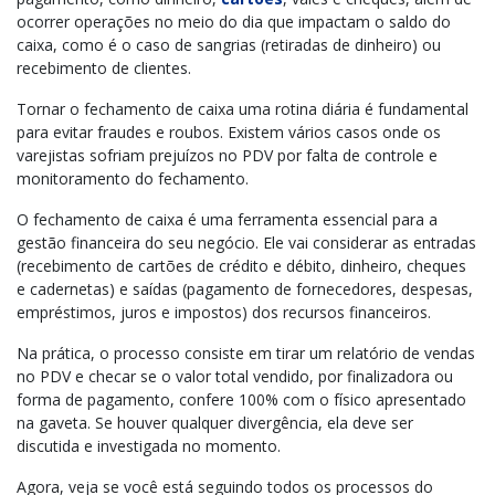
ocorrer operações no meio do dia que impactam o saldo do
caixa, como é o caso de sangrias (retiradas de dinheiro) ou
recebimento de clientes.
Tornar o fechamento de caixa uma rotina diária é fundamental
para evitar fraudes e roubos. Existem vários casos onde os
varejistas sofriam prejuízos no PDV por falta de controle e
monitoramento do fechamento.
O fechamento de caixa é uma ferramenta essencial para a
gestão financeira do seu negócio. Ele vai considerar as entradas
(recebimento de cartões de crédito e débito, dinheiro, cheques
e cadernetas) e saídas (pagamento de fornecedores, despesas,
empréstimos, juros e impostos) dos recursos financeiros.
Na prática, o processo consiste em tirar um
relatório de vendas
no PDV e checar se o valor total vendido, por finalizadora ou
forma de pagamento, confere 100% com o físico apresentado
na gaveta. Se houver qualquer divergência, ela deve ser
discutida e investigada no momento.
Agora, veja se você está seguindo todos os processos do