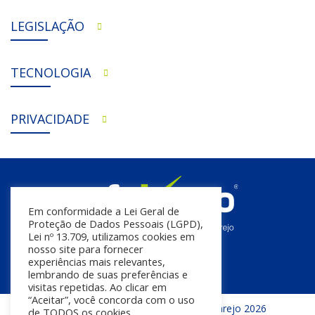
LEGISLAÇÃO
TECNOLOGIA
PRIVACIDADE
Em conformidade a Lei Geral de
Proteção de Dados Pessoais (LGPD),
Lei nº 13.709, utilizamos cookies em
nosso site para fornecer
experiências mais relevantes,
lembrando de suas preferências e
visitas repetidas. Ao clicar em
“Aceitar”, você concorda com o uso
Todos os direitos reservados | InfoVarejo 2026
de TODOS os cookies.