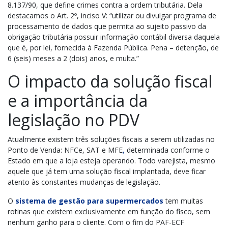
8.137/90, que define crimes contra a ordem tributária. Dela
destacamos o Art. 2º, inciso V: “utilizar ou divulgar programa de
processamento de dados que permita ao sujeito passivo da
obrigação tributária possuir informação contábil diversa daquela
que é, por lei, fornecida à Fazenda Pública. Pena – detenção, de
6 (seis) meses a 2 (dois) anos, e multa.”
O impacto da solução fiscal
e a importância da
legislação no PDV
Atualmente existem três soluções fiscais a serem utilizadas no
Ponto de Venda: NFCe, SAT e MFE
,
determinada conforme o
Estado em que a loja esteja operando. Todo varejista, mesmo
aquele que já tem uma solução fiscal implantada, deve ficar
atento às constantes mudanças de legislação.
O
sistema de gestão para supermercados
tem muitas
rotinas que existem exclusivamente em função do fisco, sem
nenhum ganho para o cliente. Com o fim do PAF-ECF