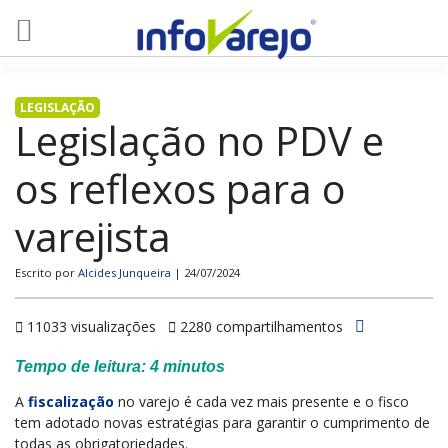
LEGISLAÇÃO
Legislação no PDV e
os reflexos para o
varejista
Escrito por
Alcides Junqueira
| 24/07/2024
11033 visualizações
2280 compartilhamentos
Tempo de leitura:
4
minutos
A
fiscalização
no varejo é cada vez mais presente e o fisco
tem adotado novas estratégias para garantir o cumprimento de
todas as obrigatoriedades.