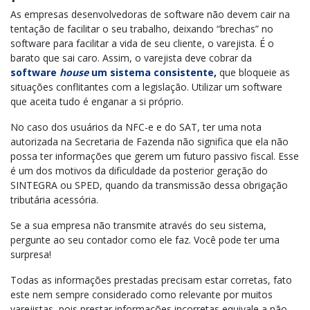
As empresas desenvolvedoras de software não devem cair na
tentação de facilitar o seu trabalho, deixando “brechas” no
software para facilitar a vida de seu cliente, o varejista. É o
barato que sai caro. Assim, o varejista deve cobrar da
software
house
um sistema consistente
,
que bloqueie as
situações conflitantes com a legislação. Utilizar um software
que aceita tudo é enganar a si próprio.
No caso dos usuários da NFC-e e do SAT, ter uma nota
autorizada na Secretaria de Fazenda não significa que ela não
possa ter informações que gerem um futuro passivo fiscal. Esse
é um dos motivos da dificuldade da posterior geração do
SINTEGRA ou SPED, quando da transmissão dessa obrigação
tributária acessória.
Se a sua empresa não transmite através do seu sistema,
pergunte ao seu contador como ele faz. Você pode ter uma
surpresa!
Todas as informações prestadas precisam estar corretas, fato
este nem sempre considerado como relevante por muitos
varejistas, pois prestar informações incorretas equivale a não