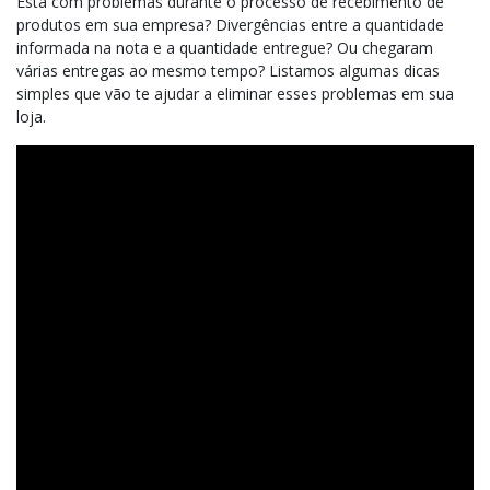
Está com problemas durante o processo de recebimento de
produtos em sua empresa? Divergências entre a quantidade
informada na nota e a quantidade entregue? Ou chegaram
várias entregas ao mesmo tempo? Listamos algumas dicas
simples que vão te ajudar a eliminar esses problemas em sua
loja.