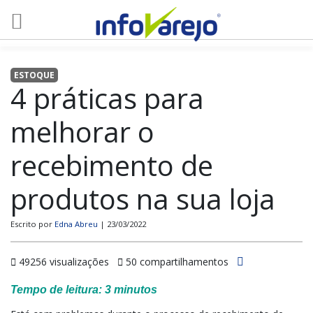
ESTOQUE
4 práticas para
melhorar o
recebimento de
produtos na sua loja
Escrito por
Edna Abreu
| 23/03/2022
49256 visualizações
50 compartilhamentos
Tempo de leitura:
3
minutos