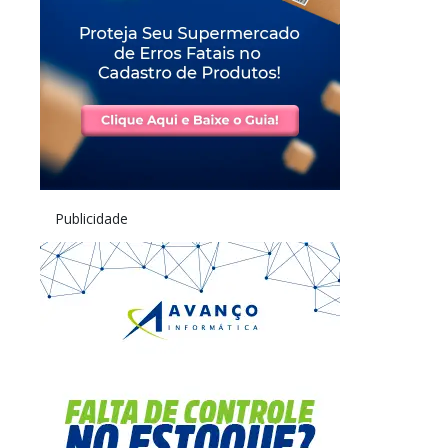
Publicidade