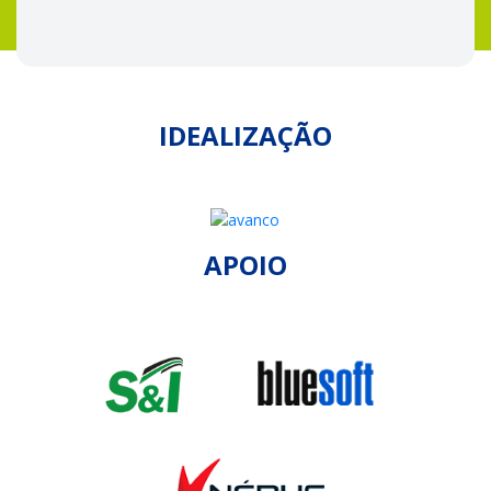
IDEALIZAÇÃO
APOIO