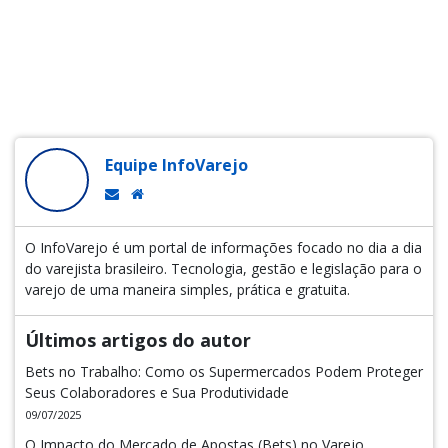
Equipe InfoVarejo
O InfoVarejo é um portal de informações focado no dia a dia
do varejista brasileiro. Tecnologia, gestão e legislação para o
varejo de uma maneira simples, prática e gratuita.
Últimos artigos do autor
Bets no Trabalho: Como os Supermercados Podem Proteger
Seus Colaboradores e Sua Produtividade
09/07/2025
O Impacto do Mercado de Apostas (Bets) no Varejo