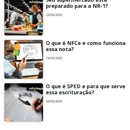
preparado para a NR-1?
22/05/2025
O que é NFCe e como funciona
essa nota?
10/03/2025
O que é SPED e para que serve
essa escrituração?
03/03/2025