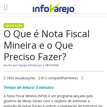
LEGISLAÇÃO
O Que é Nota Fiscal
Mineira e o Que
Preciso Fazer?
Escrito por
Equipe InfoVarejo
| 28/10/2024
1903 visualizações
812 compartilhamentos
Tempo de leitura:
3
minutos
A Nota Fiscal Mineira (NFM) é um programa lançado pelo
governo de Minas Gerais com o objetivo de estimular a
emissão de notas fiscais e reduzir a sonegação de impostos no