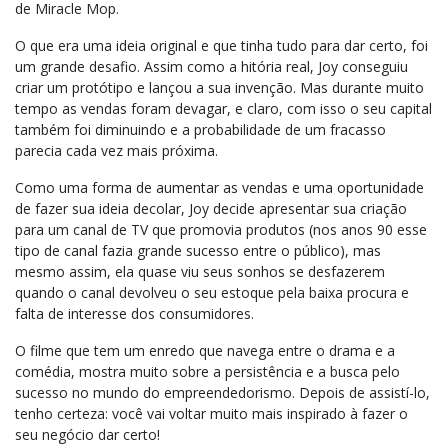
de Miracle Mop.
O que era uma ideia original e que tinha tudo para dar certo, foi
um grande desafio. Assim como a hitória real, Joy conseguiu
criar um protótipo e lançou a sua invenção. Mas durante muito
tempo as vendas foram devagar, e claro, com isso o seu capital
também foi diminuindo e a probabilidade de um fracasso
parecia cada vez mais próxima.
Como uma forma de aumentar as vendas e uma oportunidade
de fazer sua ideia decolar, Joy decide apresentar sua criação
para um canal de TV que promovia produtos (nos anos 90 esse
tipo de canal fazia grande sucesso entre o público), mas
mesmo assim, ela quase viu seus sonhos se desfazerem
quando o canal devolveu o seu estoque pela baixa procura e
falta de interesse dos consumidores.
O filme que tem um enredo que navega entre o drama e a
comédia, mostra muito sobre a persistência e a busca pelo
sucesso no mundo do empreendedorismo. Depois de assistí-lo,
tenho certeza: você vai voltar muito mais inspirado à fazer o
seu negócio dar certo!