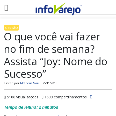
GESTÃO
O que você vai fazer
no fim de semana?
Assista “Joy: Nome do
Sucesso”
Escrito por
Matheus Mari
| 25/11/2016
5106 visualizações
1699 compartilhamentos
Tempo de leitura:
2
minutos