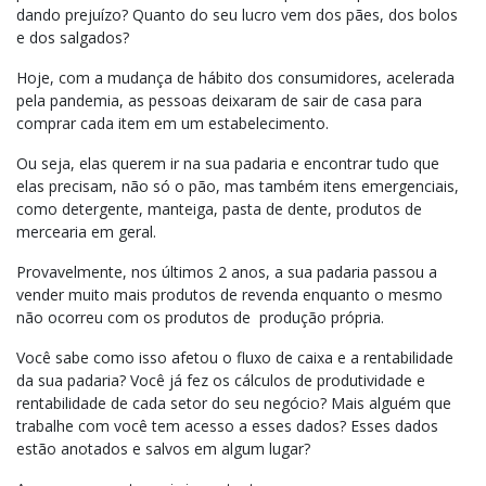
dando prejuízo? Quanto do seu lucro vem dos pães, dos bolos
e dos salgados?
Hoje, com a mudança de hábito dos consumidores, acelerada
pela pandemia, as pessoas deixaram de sair de casa para
comprar cada item em um estabelecimento.
Ou seja, elas querem ir na sua padaria e encontrar tudo que
elas precisam, não só o pão, mas também itens emergenciais,
como detergente, manteiga, pasta de dente, produtos de
mercearia em geral.
Provavelmente, nos últimos 2 anos, a sua padaria passou a
vender muito mais produtos de revenda enquanto o mesmo
não ocorreu com os produtos de produção própria.
Você sabe como isso afetou o fluxo de caixa e a rentabilidade
da sua padaria? Você já fez os cálculos de produtividade e
rentabilidade de cada setor do seu negócio? Mais alguém que
trabalhe com você tem acesso a esses dados? Esses dados
estão anotados e salvos em algum lugar?