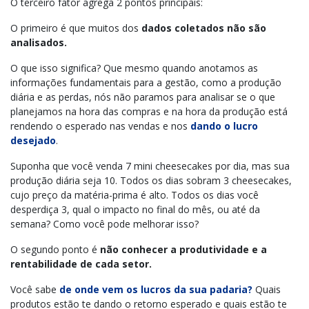
O terceiro fator agrega 2 pontos principais:
O primeiro é que muitos dos
dados coletados não são
analisados.
O que isso significa? Que mesmo quando anotamos as
informações fundamentais para a gestão, como a produção
diária e as perdas, nós não paramos para analisar se o que
planejamos na hora das compras e na hora da produção está
rendendo o esperado nas vendas e nos
dando o lucro
desejado
.
Suponha que você venda 7 mini cheesecakes por dia, mas sua
produção diária seja 10. Todos os dias sobram 3 cheesecakes,
cujo preço da matéria-prima é alto. Todos os dias você
desperdiça 3, qual o impacto no final do mês, ou até da
semana? Como você pode melhorar isso?
O segundo ponto é
não conhecer a produtividade e a
rentabilidade de cada setor.
Você sabe
de onde vem os lucros da sua padaria?
Quais
produtos estão te dando o retorno esperado e quais estão te