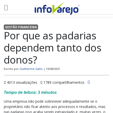
GESTÃO FINANCEIRA
Por que as padarias
dependem tanto dos
donos?
Escrito por
Guilherme Gallo
| 10/08/2021
4013 visualizações
1789 compartilhamentos
Tempo de leitura:
3
minutos
Uma empresa não pode sobreviver adequadamente se o
proprietário não ficar atento aos processos e resultados, mas
nas padarias isso acaba sendo extrapolado e, muitas vezes, o