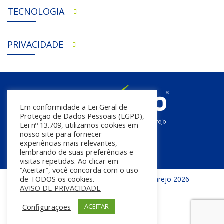
TECNOLOGIA
PRIVACIDADE
Em conformidade a Lei Geral de
Proteção de Dados Pessoais (LGPD),
Lei nº 13.709, utilizamos cookies em
nosso site para fornecer
experiências mais relevantes,
lembrando de suas preferências e
visitas repetidas. Ao clicar em
“Aceitar”, você concorda com o uso
de TODOS os cookies.
Todos os direitos reservados | InfoVarejo 2026
AVISO DE PRIVACIDADE
Configurações
ACEITAR