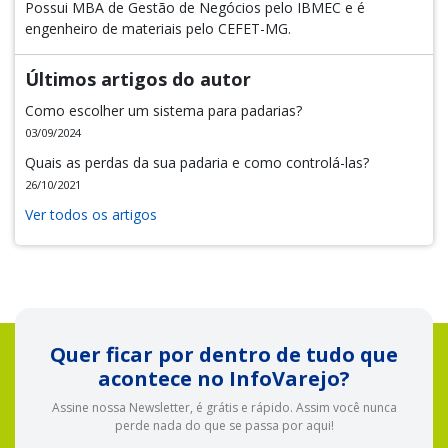
Possui MBA de Gestão de Negócios pelo IBMEC e é
engenheiro de materiais pelo CEFET-MG.
Últimos artigos do autor
Como escolher um sistema para padarias?
03/09/2024
Quais as perdas da sua padaria e como controlá-las?
26/10/2021
Ver todos os artigos
Quer ficar por dentro de tudo que
acontece no InfoVarejo?
Assine nossa Newsletter, é grátis e rápido. Assim você nunca
perde nada do que se passa por aqui!