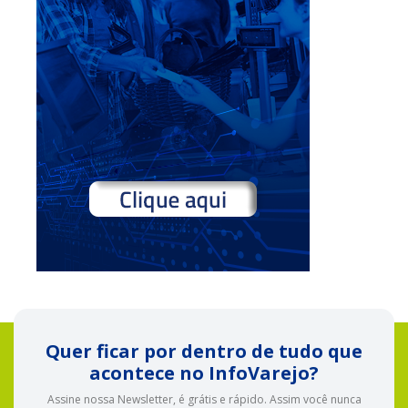
Quer ficar por dentro de tudo que
acontece no InfoVarejo?
Assine nossa Newsletter, é grátis e rápido. Assim você nunca