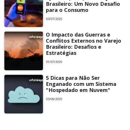
Brasileiro: Um Novo Desafio
para o Consumo
03/07/2025
O Impacto das Guerras e
Conflitos Externos no Varejo
Brasileiro: Desafios e
Estratégias
01/07/2025
5 Dicas para Não Ser
Enganado com um Sistema
"Hospedado em Nuvem"
03/06/2025