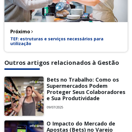
Próximo
TEF: estruturas e serviços necessários para
utilização
Outros artigos relacionados à Gestão
Bets no Trabalho: Como os
Supermercados Podem
Proteger Seus Colaboradores
e Sua Produtividade
09/07/2025
O Impacto do Mercado de
Apostas (Bets) no Varejo