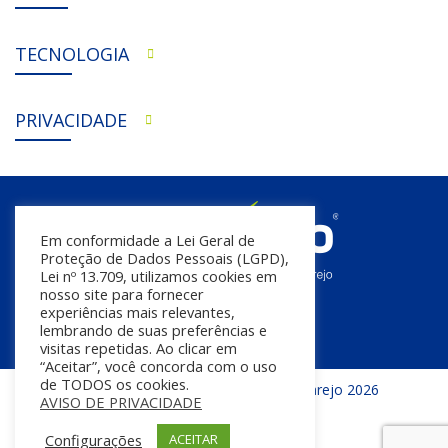
TECNOLOGIA
PRIVACIDADE
Em conformidade a Lei Geral de
Proteção de Dados Pessoais (LGPD),
Lei nº 13.709, utilizamos cookies em
nosso site para fornecer
experiências mais relevantes,
lembrando de suas preferências e
visitas repetidas. Ao clicar em
“Aceitar”, você concorda com o uso
de TODOS os cookies.
Todos os direitos reservados | InfoVarejo 2026
AVISO DE PRIVACIDADE
Configurações
ACEITAR