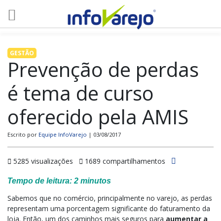
GESTÃO
Prevenção de perdas
é tema de curso
oferecido pela AMIS
Escrito por
Equipe InfoVarejo
| 03/08/2017
5285 visualizações
1689 compartilhamentos
Tempo de leitura:
2
minutos
Sabemos que no comércio, principalmente no varejo, as perdas
representam uma porcentagem significante do faturamento da
loja. Então, um dos caminhos mais seguros para
aumentar a