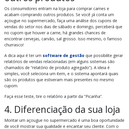
Os consumidores entram na loja para comprar carnes e
acabam comprando outros produtos. Se você já conta um
açougue no supermercado, faça uma análise dos cupons de
vendas do setor nos dias de sábado e domingo, perceberá que
no cupom que houver a carne, há grandes chances de
encontrar cervejas, carvão, sal grosso. Isso mesmo, o famoso
churrasco!
A dica aqui é ter um
software de gestão
que possibilite gerar
relatórios de vendas relacionadas (em alguns sistemas são
chamados de “relatório de produto agregado”). A ideia é
simples, você seleciona um item, e o sistema apontará quais
são os produtos que estiveram mais presentes no mesmo
cupom.
Faça esse teste, tire o relatório a partir da “Picanha”.
4. Diferenciação da sua loja
Montar um açougue no supermercado é uma boa oportunidade
de você mostrar sua qualidade e encantar seu cliente. Com o