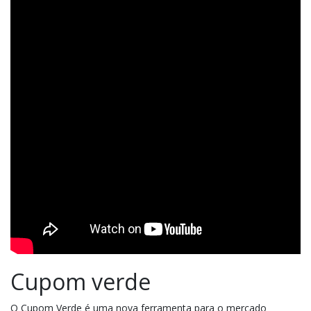
Cupom verde
O Cupom Verde é uma nova ferramenta para o mercado