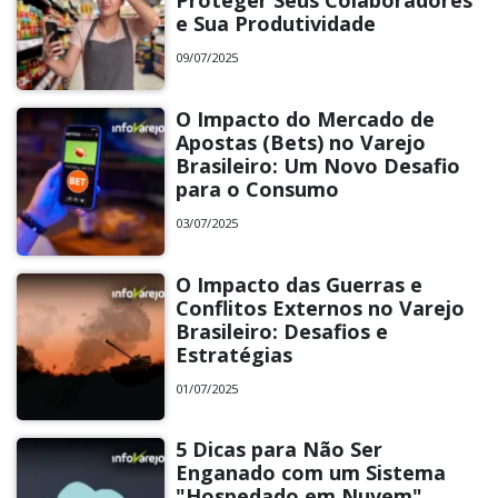
Proteger Seus Colaboradores
e Sua Produtividade
09/07/2025
O Impacto do Mercado de
Apostas (Bets) no Varejo
Brasileiro: Um Novo Desafio
para o Consumo
03/07/2025
O Impacto das Guerras e
Conflitos Externos no Varejo
Brasileiro: Desafios e
Estratégias
01/07/2025
5 Dicas para Não Ser
Enganado com um Sistema
"Hospedado em Nuvem"