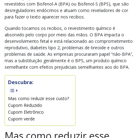
revestidos com Bisfenol-A (BPA) ou Bisfenol-S (BPS), que são
desreguladores endócrinos e atuam como reveladores de cor
para fazer o texto aparecer nos recibos.
Quando tocamos os recibos, o revestimento químico é
absorvido pelo corpo por meio das mãos. O BPA impacta o
desenvolvimento fetal e está relacionado ao comprometimento
reprodutivo, diabetes tipo 2, problemas de tireoide e outros
problemas de saúde. As empresas procuraram papel “não-BPA”,
mas a substituição geralmente é o BPS, um produto químico
semelhante com efeitos prejudiciais semelhantes aos do BPA.
Descubra:
Mas como reduzir esse custo?
Cupom Reduzido
Cupom Eletrônico
Cupom verde
Mas como reduzir esse