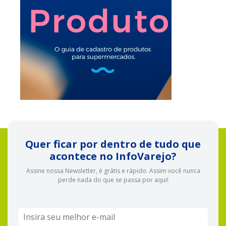
Quer ficar por dentro de tudo que
acontece no InfoVarejo?
Assine nossa Newsletter, é grátis e rápido. Assim você nunca
perde nada do que se passa por aqui!