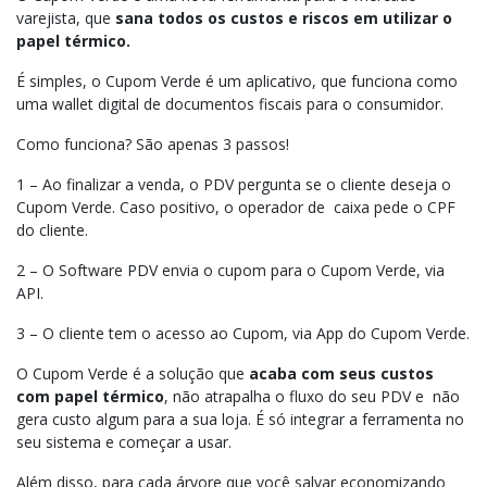
varejista, que
sana todos os custos e riscos em utilizar o
papel térmico.
É simples, o Cupom Verde é um aplicativo, que funciona como
uma wallet digital de documentos fiscais para o consumidor.
Como funciona? São apenas 3 passos!
1 – Ao finalizar a venda, o PDV pergunta se o cliente deseja o
Cupom Verde. Caso positivo, o operador de caixa pede o CPF
do cliente.
2 – O Software PDV envia o cupom para o Cupom Verde, via
API.
3 – O cliente tem o acesso ao Cupom, via App do Cupom Verde.
O Cupom Verde é a solução que
acaba com seus custos
com papel térmico
, não atrapalha o fluxo do seu PDV e não
gera custo algum para a sua loja. É só integrar a ferramenta no
seu sistema e começar a usar.
Além disso, para cada árvore que você salvar economizando