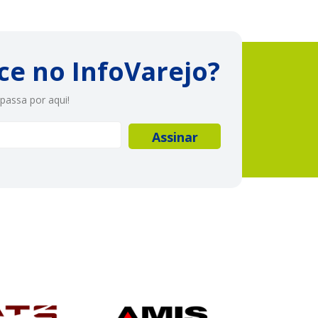
ce no InfoVarejo?
passa por aqui!