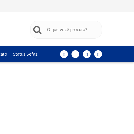
tato
Status Sefaz