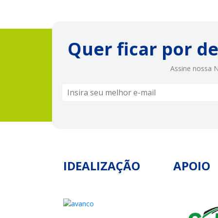
posts
Quer ficar por d
Assine nossa N
IDEALIZAÇÃO
APOIO