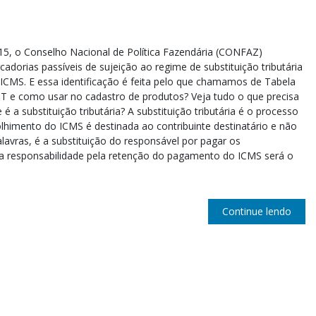
5, o Conselho Nacional de Política Fazendária (CONFAZ)
cadorias passíveis de sujeição ao regime de substituição tributária
ICMS. E essa identificação é feita pelo que chamamos de Tabela
T e como usar no cadastro de produtos? Veja tudo o que precisa
 é a substituição tributária? A substituição tributária é o processo
lhimento do ICMS é destinada ao contribuinte destinatário e não
lavras, é a substituição do responsável por pagar os
 a responsabilidade pela retenção do pagamento do ICMS será o
Continue lendo