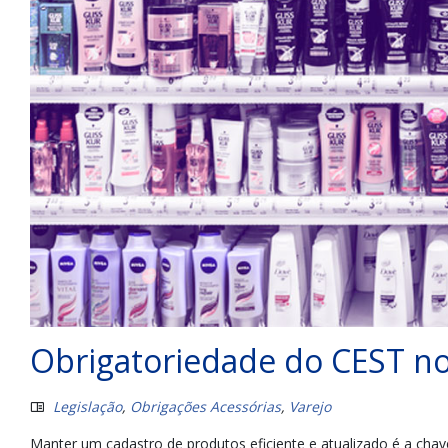
Obrigatoriedade do CEST no
Legislação
,
Obrigações Acessórias
,
Varejo
Manter um cadastro de produtos eficiente e atualizado é a chav