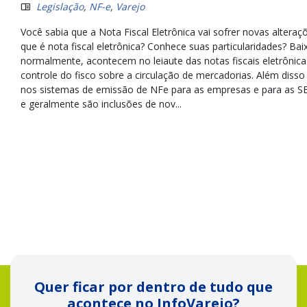
Legislação
,
NF-e
,
Varejo
Você sabia que a Nota Fiscal Eletrônica vai sofrer novas altera
que é nota fiscal eletrônica? Conhece suas particularidades? Ba
normalmente, acontecem no leiaute das notas fiscais eletrôni
controle do fisco sobre a circulação de mercadorias. Além di
nos sistemas de emissão de NFe para as empresas e para as SE
e geralmente são inclusões de nov...
Quer ficar por dentro de tudo que
acontece no InfoVarejo?