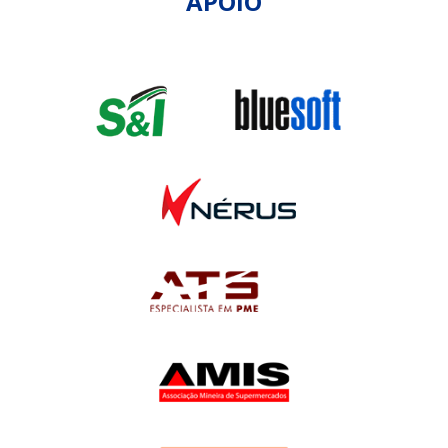
APOIO