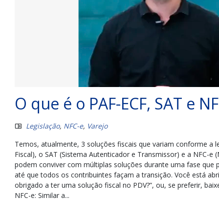
O que é o PAF-ECF, SAT e NF
Legislação
,
NFC-e
,
Varejo
Temos, atualmente, 3 soluções fiscais que variam conforme a l
Fiscal), o SAT (Sistema Autenticador e Transmissor) e a NFC-e
podem conviver com múltiplas soluções durante uma fase que po
até que todos os contribuintes façam a transição. Você está abr
obrigado a ter uma solução fiscal no PDV?”, ou, se preferir, ba
NFC-e: Similar a...