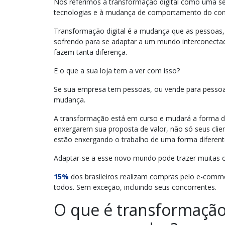
Nos referimos à transformação digital como uma s
tecnologias e à mudança de comportamento do con
Transformação digital é a mudança que as pessoas
sofrendo para se adaptar a um mundo interconectad
fazem tanta diferença.
E o que a sua loja tem a ver com isso?
Se sua empresa tem pessoas, ou vende para pessoa
mudança.
A transformação está em curso e mudará a forma 
enxergarem sua proposta de valor, não só seus clie
estão enxergando o trabalho de uma forma diferen
Adaptar-se a esse novo mundo pode trazer muitas op
15%
dos brasileiros realizam compras pelo e-commer
todos. Sem exceção, incluindo seus concorrentes.
O que é transformação 