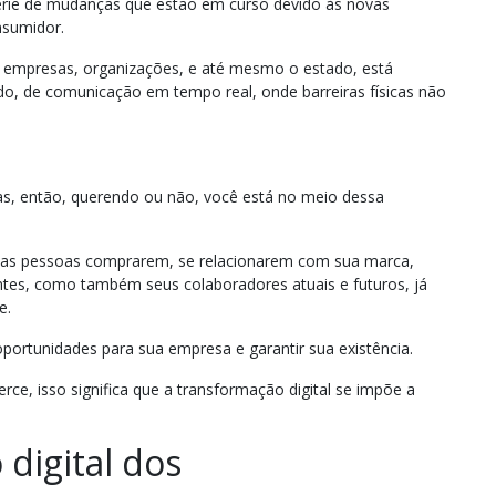
érie de mudanças que estão em curso devido às novas
sumidor.
, empresas, organizações, e até mesmo o estado, está
o, de comunicação em tempo real, onde barreiras físicas não
s, então, querendo ou não, você está no meio dessa
das pessoas comprarem, se relacionarem com sua marca,
ntes, como também seus colaboradores atuais e futuros, já
te.
ortunidades para sua empresa e garantir sua existência.
ce, isso significa que a transformação digital se impõe a
digital dos