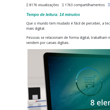
8176 visualizações
1763 compartilhamentos
Tempo de leitura:
14
minutos
Que o mundo tem mudado é fácil de perceber, a tecn
mais digital.
Pessoas se relacionam de forma digital, trabalham no
vendem por canais digitais.