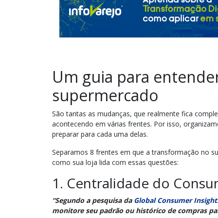
Um guia para entender
supermercado
São tantas as mudanças, que realmente fica complex
acontecendo em várias frentes. Por isso, organiz
preparar para cada uma delas.
Separamos 8 frentes em que a transformação no su
como sua loja lida com essas questões:
1. Centralidade do Consu
“Segundo a pesquisa da
Global Consumer Insight
monitore seu padrão ou histórico de compras par