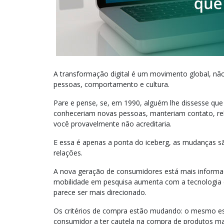
A transformação digital é um movimento global, nã
pessoas, comportamento e cultura.
Pare e pense, se, em 1990, alguém lhe dissesse que 
conheceriam novas pessoas, manteriam contato, rel
você provavelmente não acreditaria.
E essa é apenas a ponta do iceberg, as mudanças s
relações.
A nova geração de consumidores está mais informad
mobilidade em pesquisa aumenta com a tecnologia di
parece ser mais direcionado.
Os critérios de compra estão mudando: o mesmo esp
consumidor a ter cautela na compra de produtos m