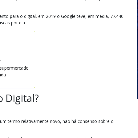
to para o digital, em 2019 o Google teve, em média, 77.440
uscas por dia.
?
o supermercado
ada
 Digital?
er um termo relativamente novo, não há consenso sobre o