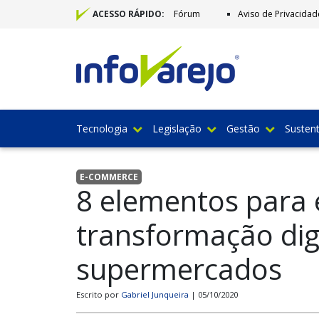
Fórum
Aviso de Privacidad
ACESSO RÁPIDO:
Tecnologia
Legislação
Gestão
Sustent
E-COMMERCE
8 elementos para 
transformação dig
supermercados
Escrito por
Gabriel Junqueira
| 05/10/2020