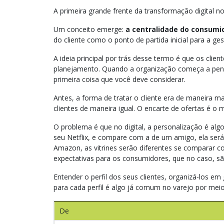
A primeira grande frente da transformação digital
Um conceito emerge:
a centralidade do consumi
do cliente como o ponto de partida inicial para a g
A ideia principal por trás desse termo é que os clie
planejamento. Quando a organização começa a pensa
primeira coisa que você deve considerar.
Antes, a forma de tratar o cliente era de maneira mass
clientes de maneira igual. O encarte de ofertas é
O problema é que no digital, a personal
ização é algo
seu Netflix, e compare com a de um amigo, ela será d
Amazon, as vitrines serão diferentes se comparar 
expectativas para os consumidores, que no caso, s
Entender o perfil dos seus clientes, organizá-los e
para cada perfil é algo já comum no varejo por mei
De