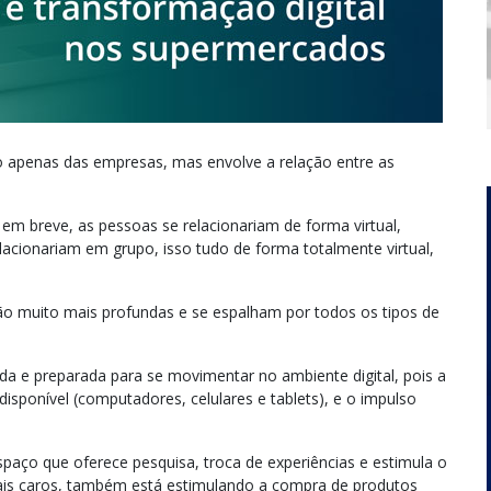
o apenas das empresas, mas envolve a relação entre as
em breve, as pessoas se relacionariam de forma virtual,
acionariam em grupo, isso tudo de forma totalmente virtual,
ão muito mais profundas e se espalham por todos os tipos de
a e preparada para se movimentar no ambiente digital, pois a
sponível (computadores, celulares e tablets), e o impulso
aço que oferece pesquisa, troca de experiências e estimula o
ais caros, também está estimulando a compra de produtos