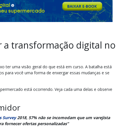
 a transformação digital no
o ter uma visão geral do que está em curso. A batalha está
amos para você uma forma de enxergar essas mudanças e se
permercado está ocorrendo. Veja cada uma delas e observe
midor
s Survey
2018, 57% não se incomodam que um varejista
a fornecer ofertas personalizadas”