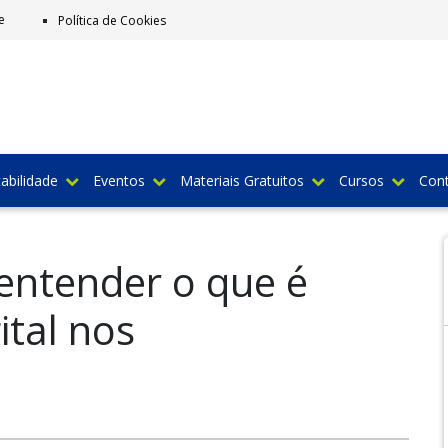
e
Política de Cookies
abilidade
Eventos
Materiais Gratuitos
Cursos
Con
entender o que é
ital nos