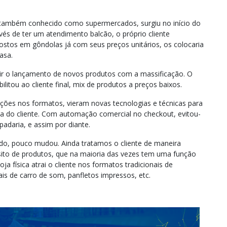
 também conhecido como supermercados, surgiu no início do
vés de ter um atendimento balcão, o próprio cliente
postos em gôndolas já com seus preços unitários, os colocaria
casa.
nir o lançamento de novos produtos com a massificação. O
litou ao cliente final, mix de produtos a preços baixos.
ções nos formatos, vieram novas tecnologias e técnicas para
ia do cliente. Com automação comercial no checkout, evitou-
padaria, e assim por diante.
o, pouco mudou. Ainda tratamos o cliente de maneira
sito de produtos, que na maioria das vezes tem uma função
ja física atrai o cliente nos formatos tradicionais de
s de carro de som, panfletos impressos, etc.