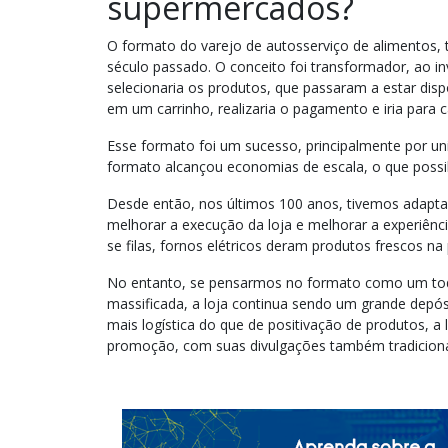
supermercados?
O formato do varejo de autosserviço de alimentos,
século passado. O conceito foi transformador, ao in
selecionaria os produtos, que passaram a estar dis
em um carrinho, realizaria o pagamento e iria para 
Esse formato foi um sucesso, principalmente por u
formato alcançou economias de escala, o que possibi
Desde então, nos últimos 100 anos, tivemos adapta
melhorar a execução da loja e melhorar a experiênc
se filas, fornos elétricos deram produtos frescos na 
No entanto, se pensarmos no formato como um tod
massificada, a loja continua sendo um grande depó
mais logística do que de positivação de produtos, a lo
promoção, com suas divulgações também tradicionai