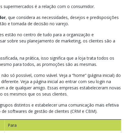
 nos supermercados é a relação com o consumidor.
dor
, que considera as necessidades, desejos e predisposições
estão e tomada de decisão no varejo.
ntes estão no centro de tudo para a organização e
r sobre seu planejamento de marketing, os clientes são a
ificada, na prática, isso significa que a loja trata todos os
 o mesmo para todos, as promoções são as mesmas.
 não só possível, como viável. Veja a “home” (página inicial) do
iferente. Veja a página inicial ao entrar com seu login na
com a de qualquer amigo. Essas empresas estabeleceram novas
ão os mesmos que os seus clientes.
m grupos distintos e estabelecer uma comunicação mais efetiva
o de softwares de gestão de clientes (CRM e CBM).
Para