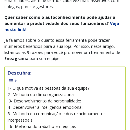
e habilidades, além de sermos cada vez mais assertivos com
colegas, pares e gestores.
Quer saber como o autoconhecimento pode ajudar a
aumentar a produtividade dos seus funcionários?
Veja
neste link!
Já falamos sobre o quanto essa ferramenta pode trazer
inúmeros benefícios para a sua loja.
Por isso, neste artigo,
listamos as 9 razões para você promover um treinamento de
Eneagrama
para sua equipe:
Descubra:
1- O que motiva as pessoas da sua equipe?
2- Melhoria do clima organizacional:
3- Desenvolvimento da personalidade:
4- Desenvolver a inteligência emocional:
5- Melhoria da comunicação e dos relacionamentos
interpessoais:
6- Melhoria do trabalho em equipe: