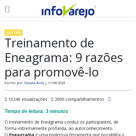
GESTÃO
Treinamento de
Eneagrama: 9 razões
para promovê-lo
Escrito por
Tatiana Ávila
| 11/04/2024
10246 visualizações
2000 compartilhamentos
Tempo de leitura:
3
minutos
O treinamento de Eneagrama conduz os participantes, de
forma extremamente profunda, ao autoconhecimento.
O
Eneagrama
é uma poderosa ferramenta que possibilita o