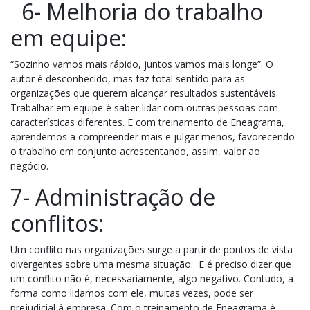
6- Melhoria do trabalho
em equipe:
“S
ozinho vamos mais rápido, juntos vamos mais longe”. O
autor é desconhecido, mas faz total sentido para as
organizações que querem alcançar resultados sustentáveis.
Trabalhar em equipe é saber lidar com outras pessoas com
características diferentes. E
com treinamento de Eneagrama,
aprendemos a compreender mais e julgar menos, favorecendo
o trabalho em conjunto acrescentando, assim, valor ao
negócio.
7- Administração de
conflitos:
Um conflito nas organizações surge a partir de pontos de vista
divergentes sobre uma mesma situação. E é preciso dizer que
um conflito não é, necessariamente, algo negativo. Contudo, a
forma como lidamos com ele, muitas vezes, pode ser
prejudicial à empresa. Com o treinamento de Eneagrama é