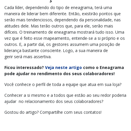
Cada líder, dependendo do tipo de eneagrama, terá uma
maneira de liderar bem diferente. Então, existirão pontos que
serão mais tendenciosos, dependendo da personalidade, nas
atitudes dele. Mas terão outros que, para ele, serão mais
difíceis. O treinamento de eneagrama mostrará tudo isso. U
ma
vez que é feito esse mapeamento, entende-se a si próprio e os
outros. E
, a partir daí, os gestores assumem uma posição de
liderança bastante consciente. Logo,
a sua maneira de
gerir será mais
assertiva.
Ficou interessado?
Veja neste artigo
como o Eneagrama
pode ajudar no rendimento dos seus colaboradores!
Você conhece o perfil de toda a equipe que atua em sua loja?
Conhecer a si mesmo e a todos que estão ao seu redor poderia
ajudar no relacionamento dos seus colaboradores?
Gostou do artigo? Compartilhe com seus contatos!