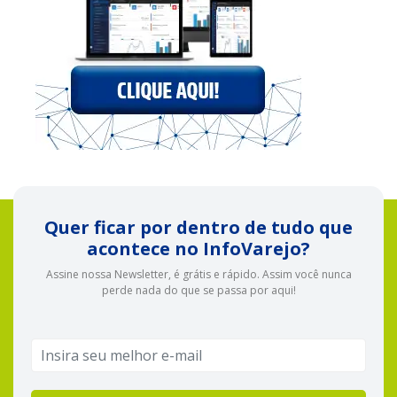
Quer ficar por dentro de tudo que
acontece no InfoVarejo?
Assine nossa Newsletter, é grátis e rápido. Assim você nunca
perde nada do que se passa por aqui!