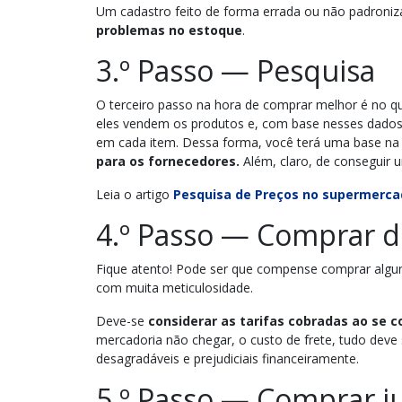
Um cadastro feito de forma errada ou não padroniz
problemas no estoque
.
3.º
Passo — Pesquisa
O terceiro passo na hora de comprar melhor é no qu
eles vendem os produtos e, com base nesses dados
em cada item. Dessa forma, você terá uma base na
para os fornecedores.
Além, claro, de conseguir
Leia o artigo
Pesquisa de Preços no supermerc
4.º
Passo — Comprar de
Fique atento! Pode ser que compense comprar algun
com muita meticulosidade.
Deve-se
considerar as tarifas cobradas ao se 
mercadoria não chegar, o custo de frete, tudo deve
desagradáveis e prejudiciais financeiramente.
5.º
Passo — Comprar j