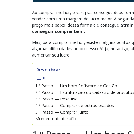
Ao comprar melhor, o varejista consegue duas forma
vender com uma margem de lucro maior. A segunda
preço mais baixo, dessa forma ele consegue
atrair
conseguir comprar bem.
Mas, para comprar melhor, existem alguns pontos q
algumas dificuldades no processo. Veja, no artigo,
aumentar seu lucro.
Descubra:
1.º Passo — Um bom Software de Gestão
2.º Passo — Estruturação do cadastro de produto
3.º Passo — Pesquisa
4.º Passo — Comprar de outros estados
5.º Passo — Comprar junto
Momento de desafio