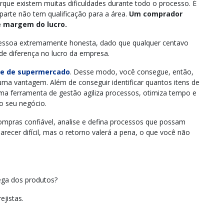
ue existem muitas dificuldades durante todo o processo. É
parte não tem qualificação para a área.
Um comprador
 de margem do lucro.
pessoa extremamente honesta, dado que qualquer centavo
de diferença no lucro da empresa.
e de supermercado
. Desse modo, você consegue, então,
uma vantagem. Além de conseguir identificar quantos itens de
ma ferramenta de gestão agiliza processos, otimiza tempo e
o seu negócio.
mpras confiável, analise e defina processos que possam
recer difícil, mas o retorno valerá a pena, o que você não
ega dos produtos?
jistas.