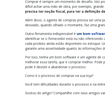
Comprar é sempre um momento de desafio. Isto porq
difícil achar uma mão de obra, por exemplo, grande 
precisa ter noção fiscal, para ter a definição
Além disso, o agente de compras precisa ser uma 
desviado, quando olhado o montante, faz uma gran
Outra ferramenta indispensável é
um bom softwar
identificar se o fornecedor está ou não oferecendo 
cada produto ainda estão disponíveis no estoque. U
garante uma assertividade quanto às informações d
Por isso, tenha um bom software e um agente de co
melhorar essa tarefa, que é comprar melhor. Pode pa
pode é desistir e abandonar o processo.
Como é o processo de compras na sua loja?
Você tem dificuldades durante o processo e na entr
Gostou do artigo? Compartilhe com seus amigos vare