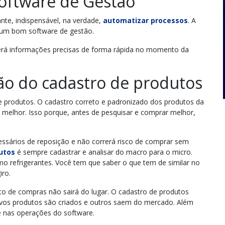
ftware de Gestão
te, indispensável, na verdade,
automatizar processos
. A
r um bom software de gestão.
rá informações precisas de forma rápida no momento da
ão do cadastro de produtos
produtos. O cadastro correto e padronizado dos produtos da
 melhor. Isso porque, antes de pesquisar e comprar melhor,
.
cessários de reposição e não correrá risco de comprar sem
utos
é sempre cadastrar e analisar do macro para o micro.
mo refrigerantes. Você tem que saber o que tem de similar no
iro.
 de compras não sairá do lugar. O cadastro de produtos
os produtos são criados e outros saem do mercado. Além
te nas operações do software.