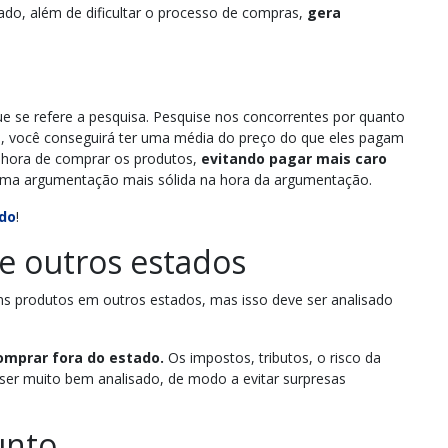
ado, além de dificultar o processo de compras,
gera
e se refere a pesquisa. Pesquise nos concorrentes por quanto
, você conseguirá ter uma média do preço do que eles pagam
 hora de comprar os produtos,
evitando pagar mais caro
 uma argumentação mais sólida na hora da argumentação.
ado
!
 outros estados
s produtos em outros estados, mas isso deve ser analisado
comprar fora do estado.
Os impostos, tributos, o risco da
 ser muito bem analisado, de modo a evitar surpresas
unto