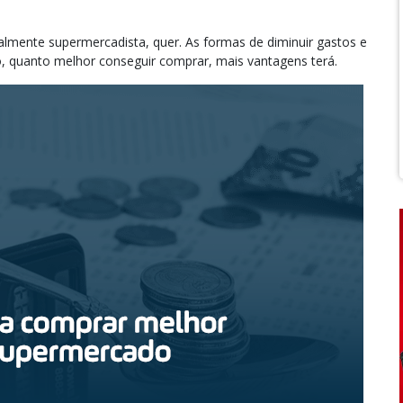
palmente supermercadista, quer. As formas de diminuir gastos e
o, quanto melhor conseguir comprar, mais vantagens terá.