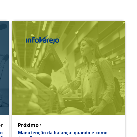
r
Próximo
do
Manutenção da balança: quando e como