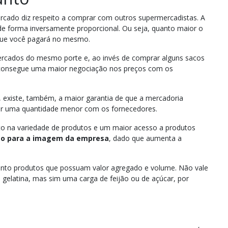
cado diz respeito a comprar com outros supermercadistas. A
de forma inversamente proporcional. Ou seja, quanto maior o
que você pagará no mesmo.
rcados do mesmo porte e, ao invés de comprar alguns sacos
 consegue uma maior negociação nos preços com os
 existe, também, a maior garantia de que a mercadoria
r uma quantidade menor com os fornecedores.
o na variedade de produtos e um maior acesso a produtos
o para a imagem da empresa
, dado que aumenta a
unto produtos que possuam valor agregado e volume. Não vale
gelatina, mas sim uma carga de feijão ou de açúcar, por