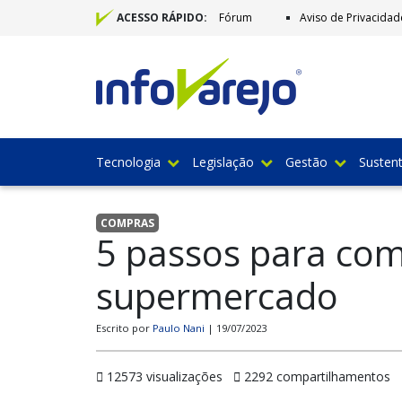
Fórum
Aviso de Privacidad
ACESSO RÁPIDO:
Tecnologia
Legislação
Gestão
Sustent
COMPRAS
5 passos para com
supermercado
Escrito por
Paulo Nani
| 19/07/2023
12573 visualizações
2292 compartilhamentos