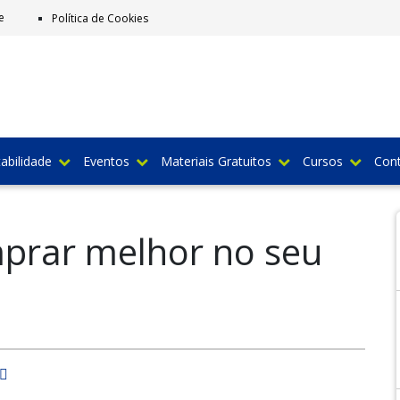
e
Política de Cookies
abilidade
Eventos
Materiais Gratuitos
Cursos
Con
prar melhor no seu