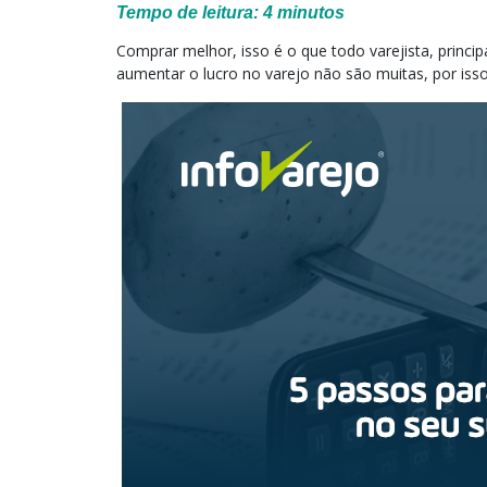
Tempo de leitura:
4
minutos
Comprar melhor, isso é o que todo varejista, princi
aumentar o lucro no varejo não são muitas, por iss