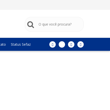
tato
Status Sefaz