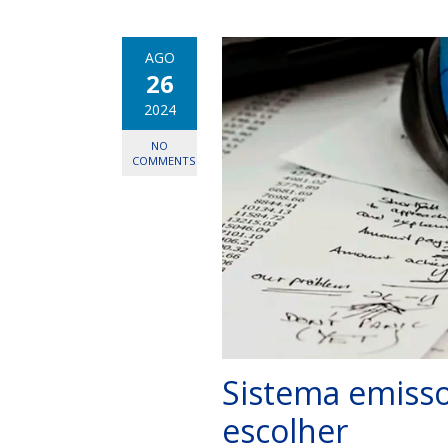
AGO
26
2024
NO
COMMENTS
Sistema emisso
escolher