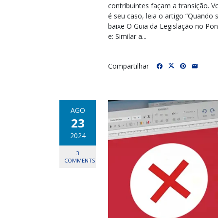
contribuintes façam a transição. V
é seu caso, leia o artigo “Quando s
baixe O Guia da Legislação no Pon
e: Similar a...
Compartilhar
AGO
23
2024
3
COMMENTS