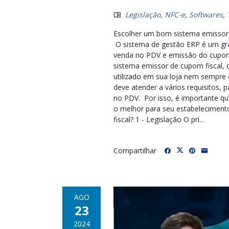
Legislação
,
NFC-e
,
Softwares
,
Escolher um bom sistema emissor d
O sistema de gestão ERP é um gra
venda no PDV e emissão do cupom fi
sistema emissor de cupom fiscal,
utilizado em sua loja nem sempre
deve atender a vários requisitos
no PDV. Por isso, é importante qu
o melhor para seu estabeleciment
fiscal? 1 - Legislação O pri...
Compartilhar
AGO
23
2024