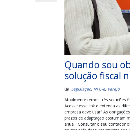
Quando sou ob
solução fiscal 
Legislação
,
NFC-e
,
Varejo
Atualmente temos três soluções fi
Acesse esse link e entenda as dife
empresa deve usar? As obrigações
prazos de adaptação costumam mu
anual. Consultar o seu contador ou