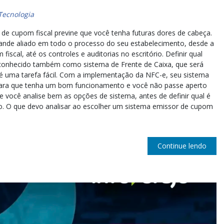
Tecnologia
e cupom fiscal previne que você tenha futuras dores de cabeça.
nde aliado em todo o processo do seu estabelecimento, desde a
scal, até os controles e auditorias no escritório. Definir qual
 conhecido também como sistema de Frente de Caixa, que será
 é uma tarefa fácil. Com a implementação da NFC-e, seu sistema
, para que tenha um bom funcionamento e você não passe aperto
e você analise bem as opções de sistema, antes de definir qual é
o. O que devo analisar ao escolher um sistema emissor de cupom
Continue lendo