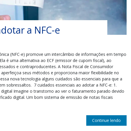
adotar a NFC-e
trônica (NFC-e) promove um intercâmbio de informações em tempo
Ela é uma alternativa ao ECF (emissor de cupom fiscal), ao
gessados e contraproducentes. A Nota Fiscal de Consumidor
, aperfeiçoa seus métodos e proporciona maior flexibilidade no
ssa nova tecnologia alguns cuidados são essenciais para que a
sem sobressaltos. 7 cuidados essenciais ao adotar a NFC-e: 1.
o digital Imagine o transtorno ao ver o faturamento parado devido
ificado digital. Um bom sistema de emissão de notas fiscais
Continue lendo