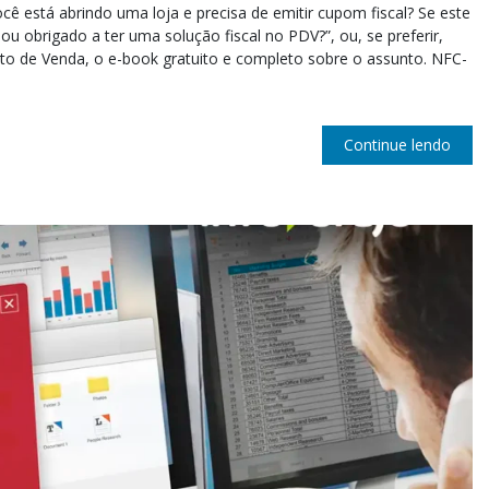
ocê está abrindo uma loja e precisa de emitir cupom fiscal? Se este
ou obrigado a ter uma solução fiscal no PDV?”, ou, se preferir,
to de Venda, o e-book gratuito e completo sobre o assunto. NFC-
Continue lendo