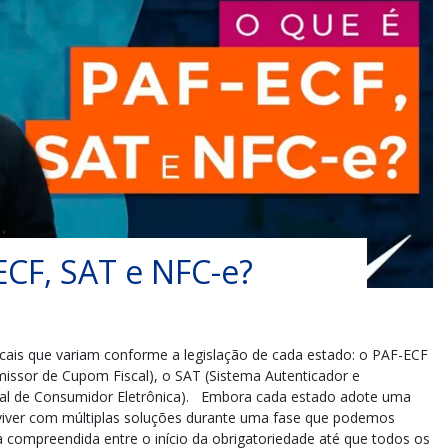
ECF, SAT e NFC-e?
cais que variam conforme a legislação de cada estado: o PAF-ECF
Emissor de Cupom Fiscal), o SAT (Sistema Autenticador e
cal de Consumidor Eletrônica). Embora cada estado adote uma
iver com múltiplas soluções durante uma fase que podemos
a compreendida entre o início da obrigatoriedade até que todos os