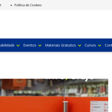
e
Política de Cookies
abilidade
Eventos
Materiais Gratuitos
Cursos
Con