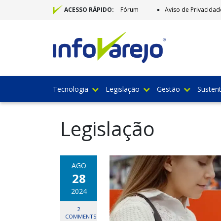
Fórum
Aviso de Privacidad
ACESSO RÁPIDO:
Tecnologia
Legislação
Gestão
Sustent
Legislação
AGO
28
2024
2
COMMENTS