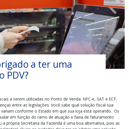
rigado a ter uma
no PDV?
scais a serem utilizadas no Ponto de Venda: NFC-e, SAT e ECF.
renças entre as legislações. Você sabe qual solução fiscal sua
 variam conforme o Estado em que sua loja está operando. Os
dar em função do ramo de atuação e faixa de faturamento
 a própria Secretaria da Fazenda é uma boa alternativa, pois as