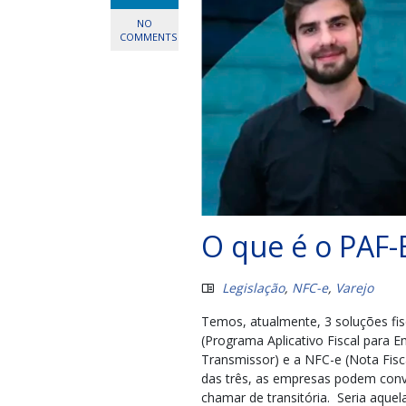
NO
COMMENTS
O que é o PAF-
Legislação
,
NFC-e
,
Varejo
Temos, atualmente, 3 soluções fis
(Programa Aplicativo Fiscal para 
Transmissor) e a NFC-e (Nota Fis
das três, as empresas podem conv
chamar de transitória. Seria aquel