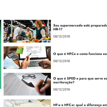
Seu supermercado está preparado
NR-1?
08/12/2016
O que é NFCe e como funciona es
08/12/2016
O que é SPED e para que serve e
escrituração?
08/12/2016
NF-e e NFC-e: qual a diferença en