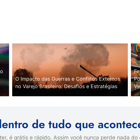
no
Fe
O Impacto das Guerras e Conflitos Externos
Po
no Varejo Brasileiro: Desafios e Estratégias
Ve
dentro de tudo que acontec
er, é grátis e rápido. Assim você nunca perde nada do 