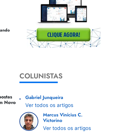
uando
COLUNISTAS
ostas
Gabriel Junqueira
 Um Novo
Ver todos os artigos
Marcus Vinícius C.
Victorino
Ver todos os artigos