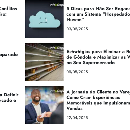
onflitos
5 Dicas para Não Ser Engan
iro:
com um Sistema “Hospedad
Nuvem”
03/06/2025
Estratégias para Eliminar a 
reparado
de Gôndola e Maximizar as 
no Seu Supermercado
06/05/2025
A Jornada do Cliente no Vare
a Definir
Como Criar Experiências
rcado e
Memoráveis que Impulsionam
Vendas
22/04/2025